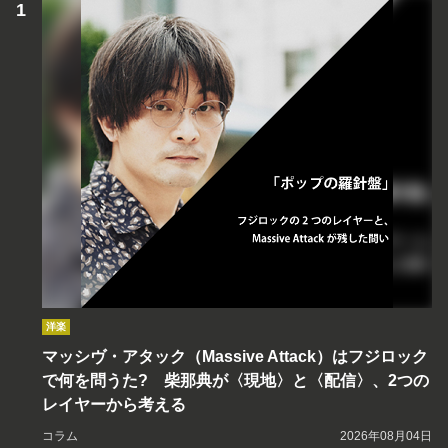
洋楽
マッシヴ・アタック（Massive Attack）はフジロック
で何を問うた? 柴那典が〈現地〉と〈配信〉、2つの
レイヤーから考える
コラム
2026年08月04日