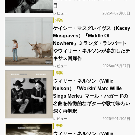
目
レビュー
2026年07月08日
洋楽
ケイシー・マスグレイヴス（Kacey
Musgraves）『Middle Of
Nowhere』ミランダ・ランバート
やウィリー・ネルソンが参加したテ
キサス回帰作
レビュー
2026年05月27日
洋楽
ウィリー・ネルソン（Willie
Nelson）『Workin’ Man: Willie
Sings Merle』マール・ハガードの
名曲を特徴的なギターや歌で味わい
深く再解釈
レビュー
2026年01月05日
洋楽
ウィリー・ネルソン（Willie