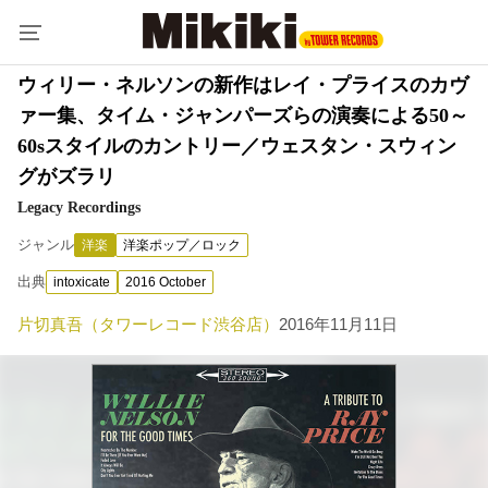
ウィリー・ネルソンの新作はレイ・プライスのカヴ
ァー集、タイム・ジャンパーズらの演奏による50～
60sスタイルのカントリー／ウェスタン・スウィン
グがズラリ
Legacy Recordings
ジャンル
洋楽
洋楽ポップ／ロック
出典
intoxicate
2016 October
片切真吾（タワーレコード渋谷店）
2016年11月11日