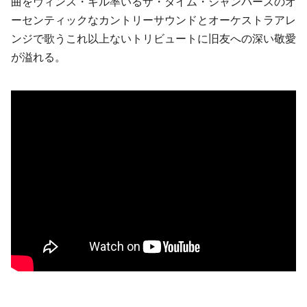
曲を
ヴィンス・ギル
率いるザ・タイム・ジャンパーズのオ
ーセンティックなカントリーサウンドとオーケストラアレ
ンジで歌うこれ以上ないトリビュートに旧友への深い敬愛
が溢れる。