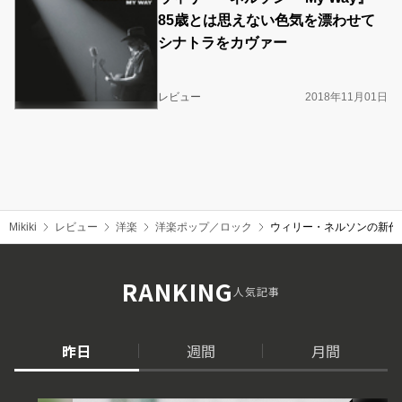
85歳とは思えない色気を漂わせて
シナトラをカヴァー
レビュー
2018年11月01日
Mikiki
レビュー
洋楽
洋楽ポップ／ロック
ウィリー・ネルソンの新作
RANKING
人気記事
昨日
週間
月間