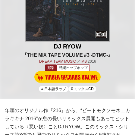
DJ RYOW
『THE MIX TAPE VOLUME #3 -DTMC-』
DREAM TEAM MUSIC
／
MS
2016
邦楽
邦楽ヒップホップ
# 日本語ラップ
# ミックスCD
年頭のオリジナル作『216』から、“ビートモクソモネェカ
ラキキナ 2016”が息の長いリミックス展開もあってヒット
している〈悪い奴〉こと
DJ RYOW
。このミックス・シリ
ーズ第3弾でも同曲のリミックスが冒頭から5連打され、