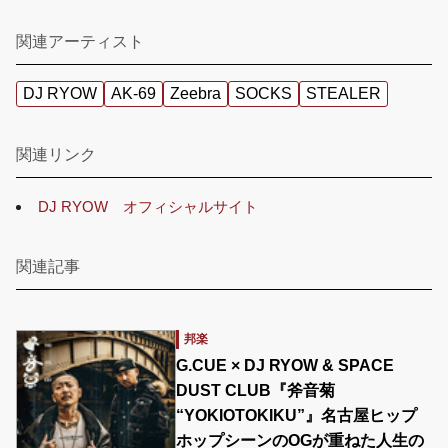
関連アーティスト
DJ RYOW
AK-69
Zeebra
SOCKS
STEALER
関連リンク
DJ RYOW オフィシャルサイト
関連記事
邦楽
G.CUE × DJ RYOW & SPACE
DUST CLUB『斧音菊
“YOKIOTOKIKU”』名古屋ヒップ
ホップシーンのOGが重ねた人生の