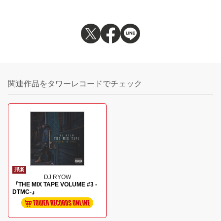
関連作品をタワーレコードでチェック
邦楽
DJ RYOW
『THE MIX TAPE VOLUME #3 -
DTMC-』