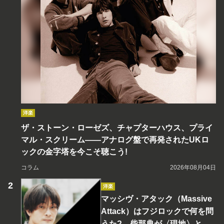
洋楽
ザ・ストーン・ローゼズ、チャプターハウス、プライ
マル・スクリーム――アナログ盤で再発されたUKロ
ックの金字塔を今こそ聴こう!
コラム
2026年08月04日
洋楽
マッシヴ・アタック（Massive
Attack）はフジロックで何を問
うた? 柴那典が〈現地〉と