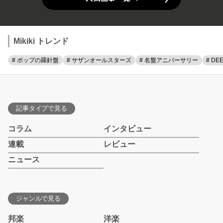
Mikiki トレンド
# ポップの羅針盤
# サザンオールスターズ
# 名盤アニバーサリー
# DE
記事タイプで見る
コラム
インタビュー
連載
レビュー
ニュース
ジャンルで見る
邦楽
洋楽