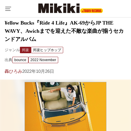
¥ellow Bucks『Ride 4 Life』AK-69からJP THE
WAVY、Awichまでを迎えた不敵な楽曲が揃うセカ
ンドアルバム
ジャンル
邦楽
邦楽ヒップホップ
出典
bounce
2022 November
轟ひろみ
2022年10月26日