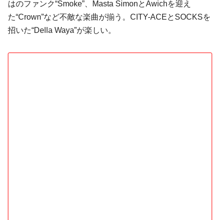
はのファンク“Smoke”、Masta SimonとAwichを迎え
た“Crown”など不敵な楽曲が揃う。CITY-ACEとSOCKSを
招いた“Della Waya”が楽しい。