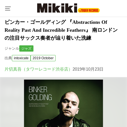
ビンカー・ゴールディング 『Abstractions Of
Reality Past And Incredible Feathers』 南ロンドン
の注目サックス奏者が辿り着いた洗練
ジャンル
ジャズ
出典
intoxicate
2019 October
片切真吾（タワーレコード渋谷店）
2019年10月23日