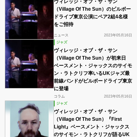
ヴィレッジ・オブ・ザ・サン
（Village Of The Sun）のビルボー
ドライブ東京公演にペア2組4名様
をご招待
ニュース
2023年05月16日
ジャズ
ヴィレッジ・オブ・ザ・サン
（Village Of The Sun）が初来日
ベースメント・ジャックスのサイモ
ン・ラトクリフ率いるUKジャズ最
前線バンドがビルボードライブ東京
に登場
コラム
2023年05月16日
ジャズ
ヴィレッジ・オブ・ザ・サン
（Village Of The Sun）『First
Light』ベースメント・ジャックス
のサイモン・ラトクリフが語るUK