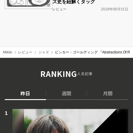
ズ史を紐解くタッグ
レビュー
2018年08月31日
Mikiki
レビュー
ジャズ
ビンカー・ゴールディング 『Abstractions Of Re
RANKING
人気記事
昨日
週間
月間