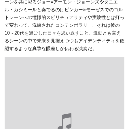
ーンを共に彩るジョー=アーモン・ジョーンズやダニエ
ル・カシミールと奏でるのはビンカー&モーゼスでのコル
トレーンへの憧憬的スピリチュアリティや実験性とは打っ
て変わって、洗練されたコンテンポラリー、それは彼の
10～20代を過ごした日々を思い返すこと。激動とも言え
るシーンの中で未来を見据えつつもアイデンティティを確
認するような真摯な眼差しが伝わる演奏だ。