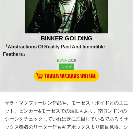
BINKER GOLDING
『Abstractions Of Reality Past And Incredible
Feathers』
BSMF
2019
ジャズ
ザラ・マクファーレン作品や、モーゼス・ボイドとのユニ
ット、ビンカー&モーゼスでの活動もあり、南ロンドンの
シーンをチェックしていれば既に注目しているであろうサ
ックス奏者のリーダー作もギアボックスより御目見得。シ