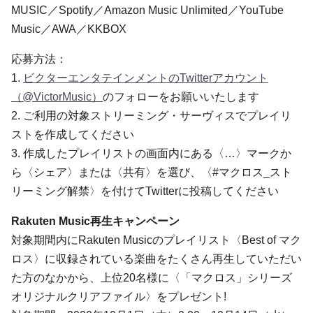
MUSIC／Spotify／Amazon Music Unlimited／YouTube
Music／AWA／KKBOX
応募方法：
1.
ビクターエンタテインメントのTwitterアカウント
（@VictorMusic）
のフォローをお願いいたします
2. ご利用の対象ストリーミング・サーヴィスでプレイリ
ストを作成してください
3. 作成したプレイリストの画面内にある〈…〉マークか
ら〈シェア〉または〈共有〉を選び、〈#マクロス_スト
リーミング解禁〉を付けてTwitterに投稿してください
Rakuten Music再生キャンペーン
対象期間内にRakuten Musicのプレイリスト〈Best of マク
ロス〉に収録されている楽曲をたくさん再生していただい
た方のなかから、上位20名様に〈「マクロス」シリーズ
オリジナルクリアファイル〉をプレゼント!