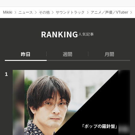
Mikiki
ニュース
その他
サウンドトラック
アニメ／声優／VTuber
RANKING
人気記事
昨日
週間
月間