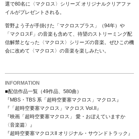
選で80名に〈マクロス〉シリーズ オリジナルクリアファ
イルがプレゼントされる。
菅野よう子が手掛けた「マクロスプラス」（94年）や
「マクロスF」の音楽も含めて、待望のストリーミング配
信解禁となった〈マクロス〉シリーズの音楽。ぜひこの機
会に改めて〈マクロス〉の音楽を楽しみたい。
INFORMATION
■配信作品一覧（49作品、580曲）
『MBS・TBS 系「超時空要塞マクロス」マクロス』
『「超時空要塞マクロス」マクロス Vol.II』
『映画「超時空要塞マクロス」 愛・おぼえていますか
〈音楽篇〉』
『超時空要塞マクロスII オリジナル・サウンドトラック』