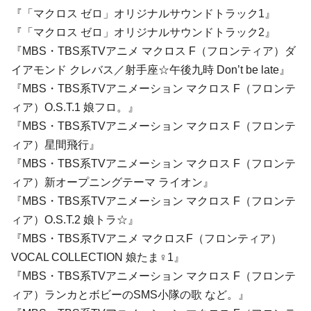
『「マクロス ゼロ」オリジナルサウンドトラック1』
『「マクロス ゼロ」オリジナルサウンドトラック2』
『MBS・TBS系TVアニメ マクロス F（フロンティア）ダ
イアモンド クレバス／射手座☆午後九時 Don’t be late』
『MBS・TBS系TVアニメーション マクロス F（フロンテ
ィア）O.S.T.1 娘フロ。』
『MBS・TBS系TVアニメーション マクロス F（フロンテ
ィア）星間飛行』
『MBS・TBS系TVアニメーション マクロス F（フロンテ
ィア）新オープニングテーマ ライオン』
『MBS・TBS系TVアニメーション マクロス F（フロンテ
ィア）O.S.T.2 娘トラ☆』
『MBS・TBS系TVアニメ マクロスF（フロンティア）
VOCAL COLLECTION 娘たま♀1』
『MBS・TBS系TVアニメーション マクロス F（フロンテ
ィア）ランカとボビーのSMS小隊の歌 など。』