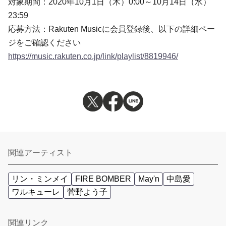
対象期間：2020年10月1日（木）0:00～10月14日（水）
23:59
応募方法：Rakuten Musicに会員登録後、以下の詳細ペー
ジをご確認ください
https://music.rakuten.co.jp/link/playlist/8819946/
関連アーティスト
リン・ミンメイ
FIRE BOMBER
May'n
中島愛
ワルキューレ
菅野よう子
関連リンク