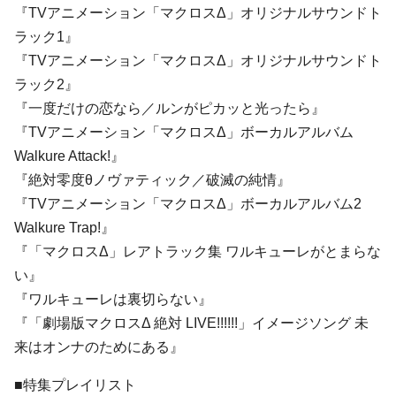
『TVアニメーション「マクロスΔ」オリジナルサウンドト
ラック1』
『TVアニメーション「マクロスΔ」オリジナルサウンドト
ラック2』
『一度だけの恋なら／ルンがピカッと光ったら』
『TVアニメーション「マクロスΔ」ボーカルアルバム
Walkure Attack!』
『絶対零度θノヴァティック／破滅の純情』
『TVアニメーション「マクロスΔ」ボーカルアルバム2
Walkure Trap!』
『「マクロスΔ」レアトラック集 ワルキューレがとまらな
い』
『ワルキューレは裏切らない』
『「劇場版マクロスΔ 絶対 LIVE!!!!!!」イメージソング 未
来はオンナのためにある』
■特集プレイリスト