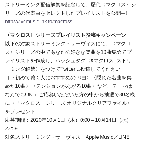
ストリーミング配信解禁を記念して、歴代〈マクロス〉シ
リーズの代表曲をセレクトしたプレイリストを公開中!
https://jvcmusic.lnk.to/macross
〈マクロス〉シリーズプレイリスト投稿キャンペーン
以下の対象ストリーミング・サーヴィスにて、〈マクロ
ス〉シリーズの中であなたの好きな楽曲を10曲集めてプ
レイリストを作成し、ハッシュタグ〈#マクロス_ストリ
ーミング解禁〉をつけてTwitterに投稿してください!
（〈初めて聴く人におすすめの10曲〉〈隠れた名曲を集
めた10曲〉〈テンションがあがる10曲〉など、テーマは
なんでもOK!）ご応募いただいた方の中から抽選で80名様
に〈「マクロス」シリーズ オリジナルクリアファイル〉
をプレゼント!
応募期間：2020年10月1日（木）0:00～10月14日（水）
23:59
対象ストリーミング・サーヴィス：Apple Music／LINE