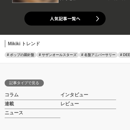
人気記事一覧へ
Mikiki トレンド
# ポップの羅針盤
# サザンオールスターズ
# 名盤アニバーサリー
# DE
記事タイプで見る
コラム
インタビュー
連載
レビュー
ニュース