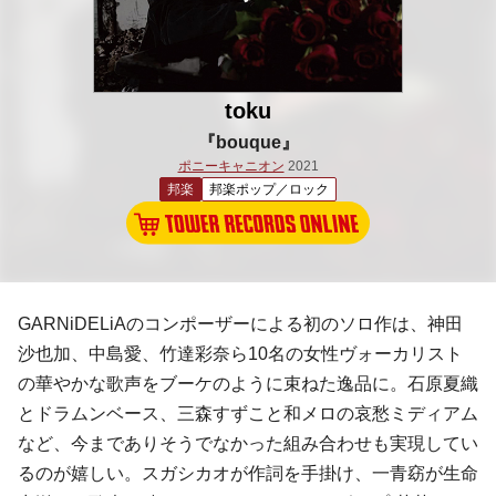
toku
『bouque』
ポニーキャニオン
2021
邦楽
邦楽ポップ／ロック
GARNiDELiAのコンポーザーによる初のソロ作は、神田
沙也加、中島愛、竹達彩奈ら10名の女性ヴォーカリスト
の華やかな歌声をブーケのように束ねた逸品に。石原夏織
とドラムンベース、三森すずこと和メロの哀愁ミディアム
など、今までありそうでなかった組み合わせも実現してい
るのが嬉しい。スガシカオが作詞を手掛け、一青窈が生命