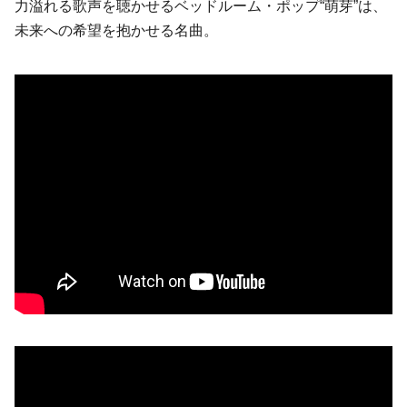
力溢れる歌声を聴かせるベッドルーム・ポップ“萌芽”は、
未来への希望を抱かせる名曲。