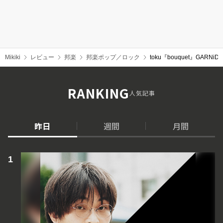
Mikiki
レビュー
邦楽
邦楽ポップ／ロック
toku『bouquet』G
RANKING
人気記事
昨日
週間
月間