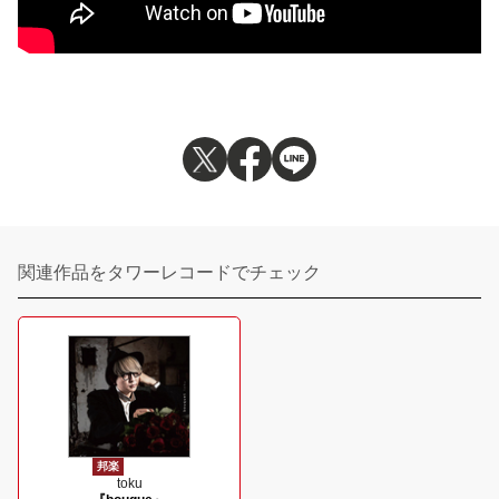
関連作品をタワーレコードでチェック
邦楽
toku