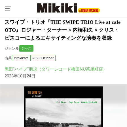
スワイプ・トリオ『THE SWIPE TRIO Live at cafe
OTO』ロジャー・ターナー × 内橋和久 × クリス・
ビスコーによるエキサイティングな演奏を収録
ジャンル
ジャズ
出典
intoxicate
2023 October
黒田"ハイプ"朋規（タワーレコード梅田NU茶屋町店）
2023年10月24日