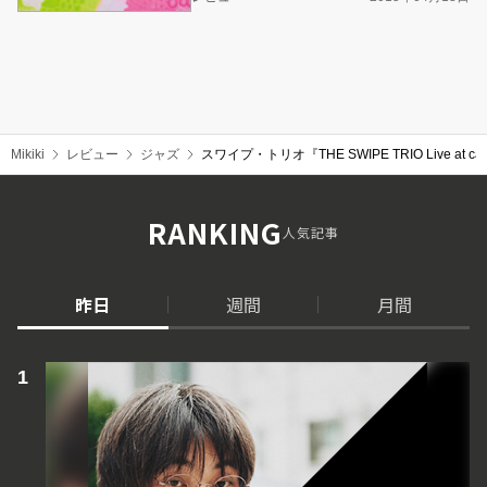
Mikiki
レビュー
ジャズ
スワイプ・トリオ『THE SWIPE TRIO Live
RANKING
人気記事
昨日
週間
月間