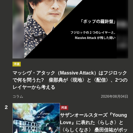
洋楽
マッシヴ・アタック（Massive Attack）はフジロック
で何を問うた? 柴那典が〈現地〉と〈配信〉、2つの
レイヤーから考える
コラム
2026年08月04日
邦楽
サザンオールスターズ『Young
Love』に表れた〈らしさ〉と
〈らしくなさ〉 桑田佳祐がポッ