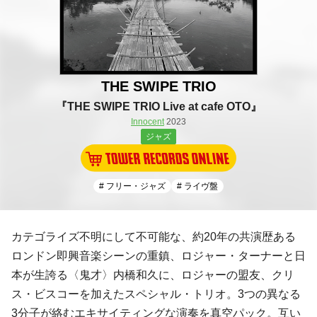
THE SWIPE TRIO
『THE SWIPE TRIO Live at cafe OTO』
Innocent
2023
ジャズ
# フリー・ジャズ
# ライヴ盤
カテゴライズ不明にして不可能な、約20年の共演歴ある
ロンドン即興音楽シーンの重鎮、ロジャー・ターナーと日
本が生誇る〈鬼才〉内橋和久に、ロジャーの盟友、クリ
ス・ビスコーを加えたスペシャル・トリオ。3つの異なる
3分子が絡むエキサイティングな演奏を真空パック。互い