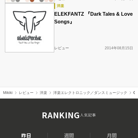
洋楽
ELEKFANTZ 『Dark Tales & Love
Songs』
レビュー
2014年08月15日
Mikiki
レビュー
洋楽
洋楽エレクトロニック／ダンスミュージック
GU
RANKING
人気記事
昨日
週間
月間