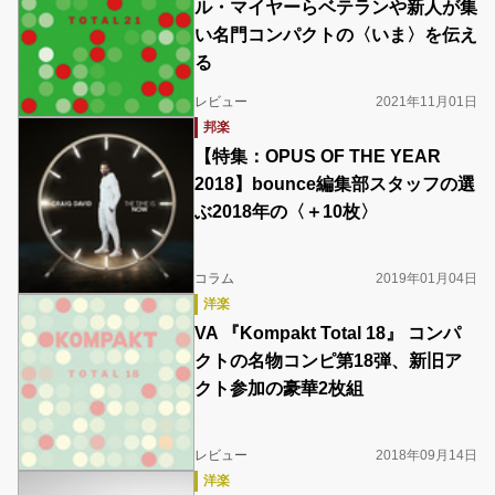
ル・マイヤーらベテランや新人が集
い名門コンパクトの〈いま〉を伝え
る
レビュー
2021年11月01日
邦楽
【特集：OPUS OF THE YEAR
2018】bounce編集部スタッフの選
ぶ2018年の〈＋10枚〉
コラム
2019年01月04日
洋楽
VA 『Kompakt Total 18』 コンパ
クトの名物コンピ第18弾、新旧ア
クト参加の豪華2枚組
レビュー
2018年09月14日
洋楽