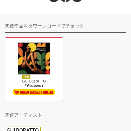
関連作品をタワーレコードでチェック
洋楽
GUI BORATTO
『Abaporu』
関連アーティスト
GUI BORATTO