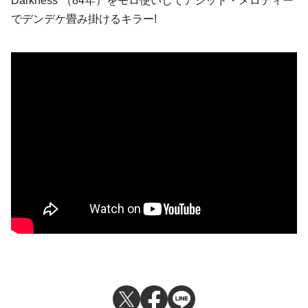
Darkness”（84年）をモロ使いしてアシッド・メロディー
でデンデケ畳み掛けるキラー!