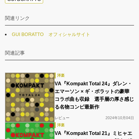
関連リンク
GUI BORATTO オフィシャルサイト
関連記事
洋楽
VA『Kompakt Total 24』ダレン・
エマーソン × ギ・ボラットの豪華
コラボ曲も収録 選手層の厚さ感じ
る名物コンピ最新作
レビュー
2024年10月04日
洋楽
VA『Kompakt Total 21』ミヒャエ