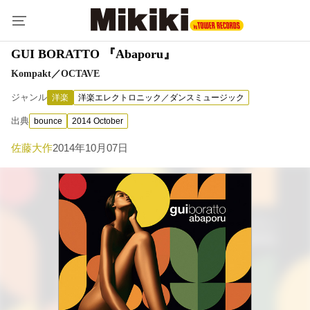
GUI BORATTO 『Abaporu』
Kompakt／OCTAVE
ジャンル
洋楽
洋楽エレクトロニック／ダンスミュージック
出典
bounce
2014 October
佐藤大作
2014年10月07日