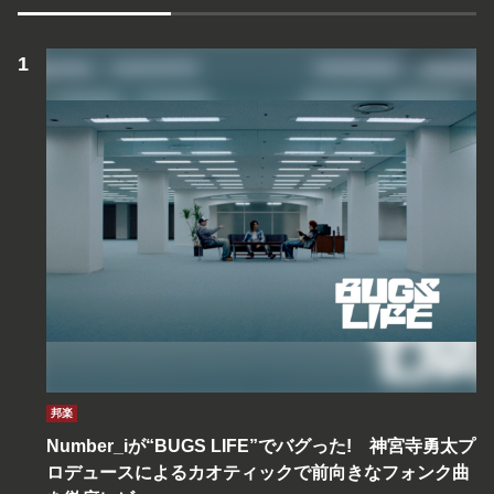
邦楽
Number_iが“BUGS LIFE”でバグった! 神宮寺勇太プ
ロデュースによるカオティックで前向きなフォンク曲