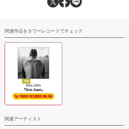
関連作品をタワーレコードでチェック
洋楽
MALUMA
『Don Juan』
関連アーティスト