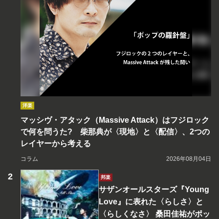
洋楽
マッシヴ・アタック（Massive Attack）はフジロック
で何を問うた? 柴那典が〈現地〉と〈配信〉、2つの
レイヤーから考える
コラム
2026年08月04日
邦楽
サザンオールスターズ『Young
Love』に表れた〈らしさ〉と
〈らしくなさ〉 桑田佳祐がポッ