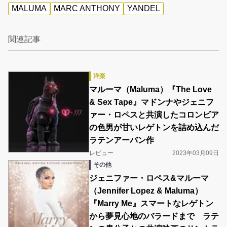
MALUMA
MARC ANTHONY
YANDEL
関連記事
洋楽
マルーマ（Maluma）『The Love
& Sex Tape』マドンナやジェニフ
ァー・ロペスと共演したコロンビア
の色男が甘いレゲトンを詰め込んだ
ラテンアーバン作
レビュー
2023年03月09日
その他
ジェニファー・ロペス&マルーマ
（Jennifer Lopez & Maluma）
『Marry Me』スマートなレゲトン
から夢見心地のバラードまで ラテ