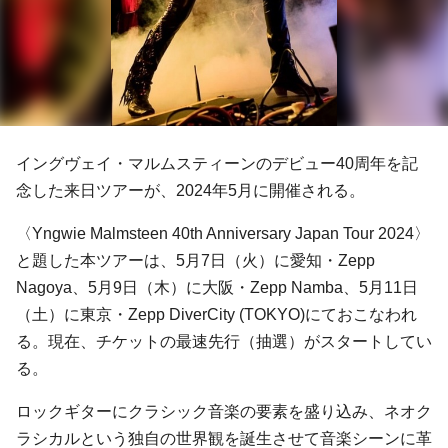
イングヴェイ・マルムスティーンのデビュー40周年を記
念した来日ツアーが、2024年5月に開催される。
〈Yngwie Malmsteen 40th Anniversary Japan Tour 2024〉
と題した本ツアーは、5月7日（火）に愛知・Zepp
Nagoya、5月9日（木）に大阪・Zepp Namba、5月11日
（土）に東京・Zepp DiverCity (TOKYO)にておこなわれ
る。現在、チケットの最速先行（抽選）がスタートしてい
る。
ロックギターにクラシック音楽の要素を盛り込み、ネオク
ラシカルという独自の世界観を誕生させて音楽シーンに革