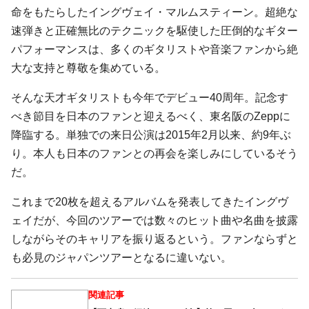
命をもたらしたイングヴェイ・マルムスティーン。超絶な
速弾きと正確無比のテクニックを駆使した圧倒的なギター
パフォーマンスは、多くのギタリストや音楽ファンから絶
大な支持と尊敬を集めている。
そんな天才ギタリストも今年でデビュー40周年。記念す
べき節目を日本のファンと迎えるべく、東名阪のZeppに
降臨する。単独での来日公演は2015年2月以来、約9年ぶ
り。本人も日本のファンとの再会を楽しみにしているそう
だ。
これまで20枚を超えるアルバムを発表してきたイングヴ
ェイだが、今回のツアーでは数々のヒット曲や名曲を披露
しながらそのキャリアを振り返るという。ファンならずと
も必見のジャパンツアーとなるに違いない。
関連記事