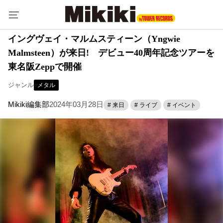
イングヴェイ・マルムスティーン（Yngwie
Malmsteen）が来日! デビュー40周年記念ツアーを
東名阪Zeppで開催
ジャンル
メタル
Mikiki編集部
2024年03月28日
# 来日
# ライブ
# イベント