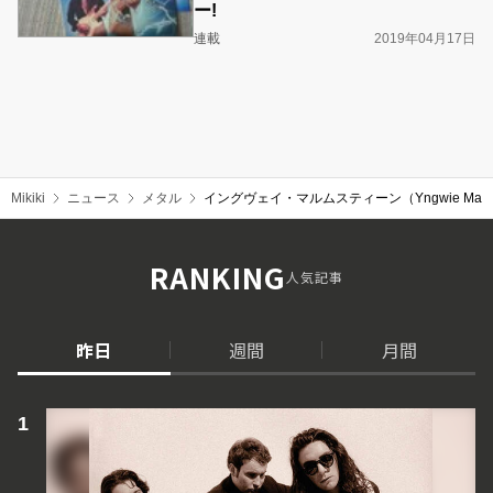
ー!
連載
2019年04月17日
Mikiki
ニュース
メタル
イングヴェイ・マルムスティーン（Yngwie Mal
RANKING
人気記事
昨日
週間
月間