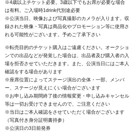
※4歳以上チケット必要。3歳以下でもお席が必要な場合
は有料。ご入場時1drink代別途必要
※公演当日、映像および写真撮影のカメラが入ります。収
録された映像・写真は商品化やプロモーション等に使用さ
れる可能性がございます。予めご了承下さい
※転売目的のチケット購入はご遠慮ください。オークショ
ンでの出品などが発覚した場合は、出品者及び購入者の入
場を拒否させていただきます。また、公演当日にはご本人
確認をする場合があります
※座席位置によってステージ演出の全体・一部、メンバ
ー、ステージが見えにくい場合がございます
※お申し込み期間終了後の情報変更・申し込みキャンセル
等は一切お受けできませんので、ご注意ください
※当日はご本人確認をさせていただく場合がございます
（写真付き身分証明書持参）
※公演日の3日前発券