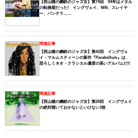
【西山瞳の鋼鉄のジャズ女】第74回 94年はメタル
の転換期だった! イングヴェイ、NIN、スレイヤ
ー、パンテラ……
関連記事
【西山瞳の鋼鉄のジャズ女】第42回 イングヴェ
イ・マルムスティーンの新作『Parabellum』は、
恐ろしくネオ・クラシカル濃度の高いアルバムだ!!
関連記事
【西山瞳の鋼鉄のジャズ女】第28回 イングヴェイ
の絶対聴いておかないといけない3枚