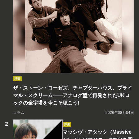
洋楽
ザ・ストーン・ローゼズ、チャプターハウス、プライ
マル・スクリーム――アナログ盤で再発されたUKロ
ックの金字塔を今こそ聴こう!
コラム
2026年08月04日
洋楽
マッシヴ・アタック（Massive