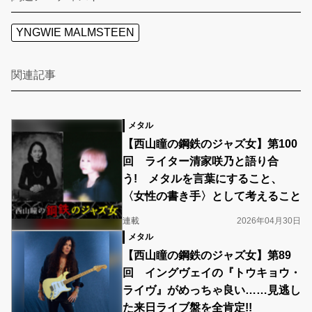
YNGWIE MALMSTEEN
関連記事
メタル
【西山瞳の鋼鉄のジャズ女】第100
回 ライター清家咲乃と語り合
う! メタルを言葉にすること、
〈女性の書き手〉として考えること
連載
2026年04月30日
メタル
【西山瞳の鋼鉄のジャズ女】第89
回 イングヴェイの『トウキョウ・
ライヴ』がめっちゃ良い……見逃し
た来日ライブ盤を全肯定!!