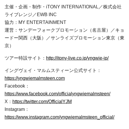
主催・企画・制作・iTONY INTERNATIONAL／株式会社
ライブレンジ／EWB INC
協力：MY ENTERTAINMENT
運営：サンデーフォークプロモーション（名古屋）／キョ
ードー関西（大阪）／サンライズプロモーション東京（東
京）
ツアー特設サイト：
http://itony-live.co.jp/yngwie-jp/
イングヴェイ・マルムスティーン公式サイト：
https://yngwiemalmsteen.com
Facebook：
https://www.facebook.com/officialyngwiemalmsteen/
X：
https://twitter.com/OfficialYJM
Instagram：
https://www.instagram.com/yngwiemalmsteen_official/