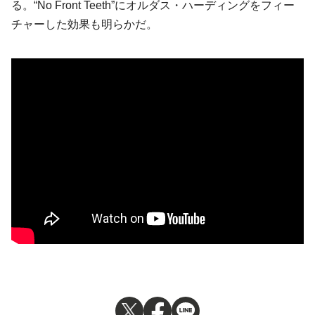
る。“No Front Teeth”にオルダス・ハーディングをフィー
チャーした効果も明らかだ。