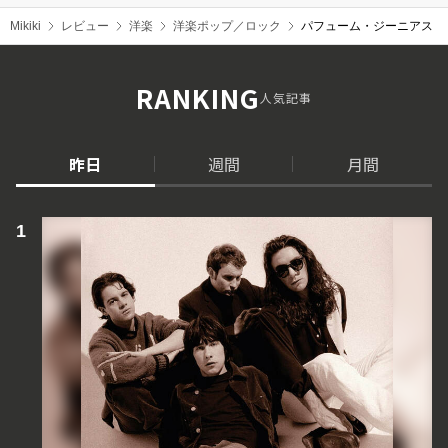
Mikiki
レビュー
洋楽
洋楽ポップ／ロック
パフューム・ジーニアス（Pe
RANKING
人気記事
昨日
週間
月間