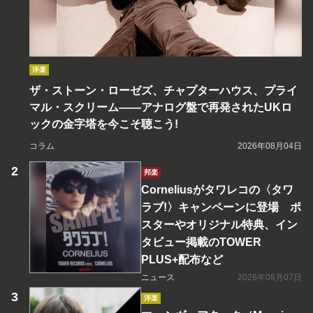
洋楽
ザ・ストーン・ローゼズ、チャプターハウス、プライ
マル・スクリーム――アナログ盤で再発されたUKロ
ックの金字塔を今こそ聴こう!
コラム
2026年08月04日
邦楽
Corneliusがタワレコの〈タワ
ラブ!〉キャンペーンに登場 ポ
スターやオリジナル特典、イン
タビュー掲載のTOWER
PLUS+配布など
ニュース
2026年08月07日
洋楽