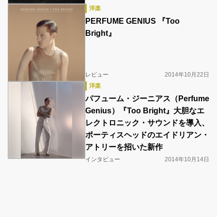
洋楽
PERFUME GENIUS 『Too
Bright』
レビュー
2014年10月22日
洋楽
パフューム・ジーニアス（Perfume
Genius）『Too Bright』大胆なエ
レクトロニック・サウンドを導入、
ポーティスヘッドのエイドリアン・
アトリーを招いた新作
インタビュー
2014年10月14日