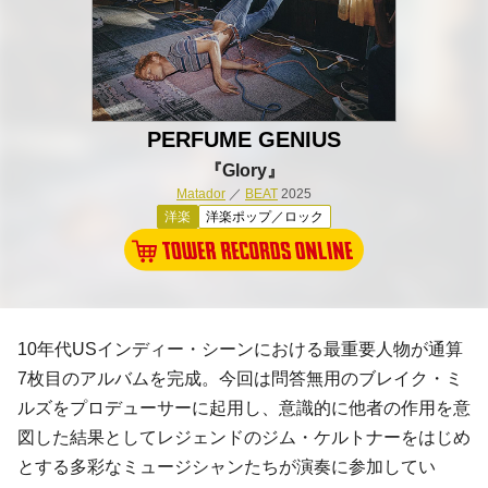
PERFUME GENIUS
『Glory』
Matador
／
BEAT
2025
洋楽
洋楽ポップ／ロック
10年代USインディー・シーンにおける最重要人物が通算
7枚目のアルバムを完成。今回は問答無用のブレイク・ミ
ルズをプロデューサーに起用し、意識的に他者の作用を意
図した結果としてレジェンドのジム・ケルトナーをはじめ
とする多彩なミュージシャンたちが演奏に参加してい