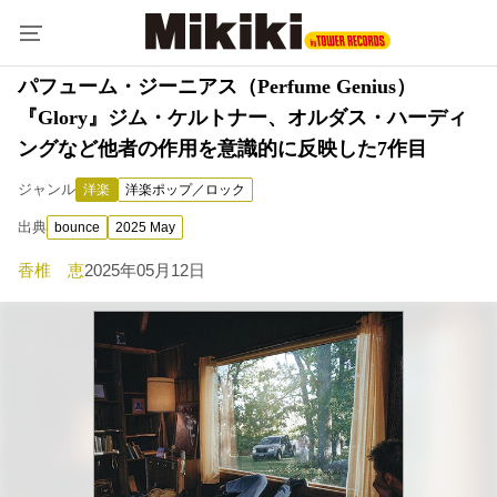
パフューム・ジーニアス（Perfume Genius）
『Glory』ジム・ケルトナー、オルダス・ハーディ
ングなど他者の作用を意識的に反映した7作目
ジャンル
洋楽
洋楽ポップ／ロック
出典
bounce
2025 May
香椎 恵
2025年05月12日