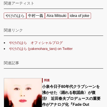
関連アーティスト
やけのはら
中村一義
Aira Mitsuki
idea of joke
関連リンク
やけのはら オフィシャルブログ
やけのはら (yakenohara_taro) on Twitter
関連記事
邦楽
小泉今日子80年代クラブシーンを
沸かせた〈踊れる歌謡曲〉が復
活! 近田春夫プロデュースの重要
作がアナログ化『Fade Out