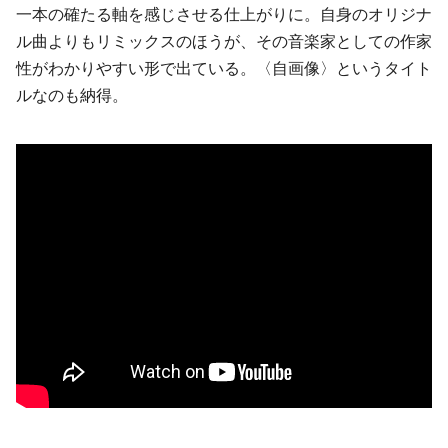
一本の確たる軸を感じさせる仕上がりに。自身のオリジナ
ル曲よりもリミックスのほうが、その音楽家としての作家
性がわかりやすい形で出ている。〈自画像〉というタイト
ルなのも納得。