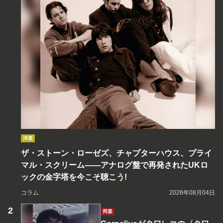
洋楽
ザ・ストーン・ローゼズ、チャプターハウス、プライ
マル・スクリーム――アナログ盤で再発されたUKロ
ックの金字塔を今こそ聴こう!
コラム
2026年08月04日
邦楽