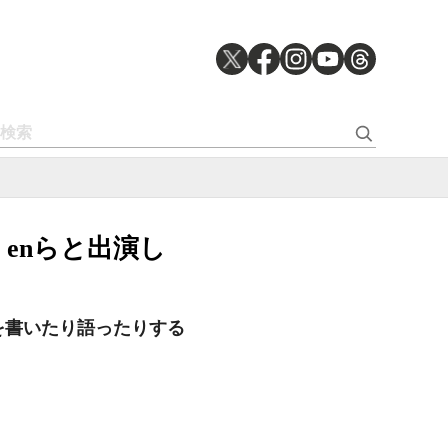
、bo enらと出演し
コレを書いたり語ったりする