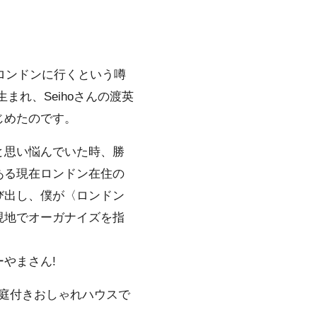
にロンドンに行くという噂
れ、Seihoさんの渡英
じめたのです。
と思い悩んでいた時、勝
ある現在ロンドン在住の
び出し、僕が〈ロンドン
現地でオーガナイズを指
やまさん!
の庭付きおしゃれハウスで