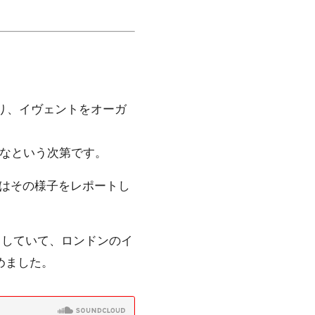
り、イヴェントをオーガ
かなという次第です。
はその様子をレポートし
クしていて、ロンドンのイ
めました。