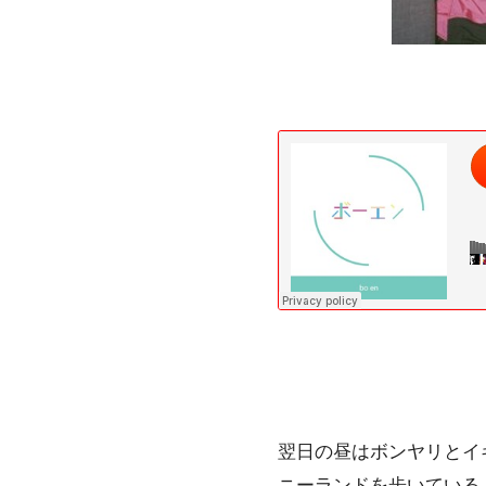
翌日の昼はボンヤリとイ
ニーランドを歩いている