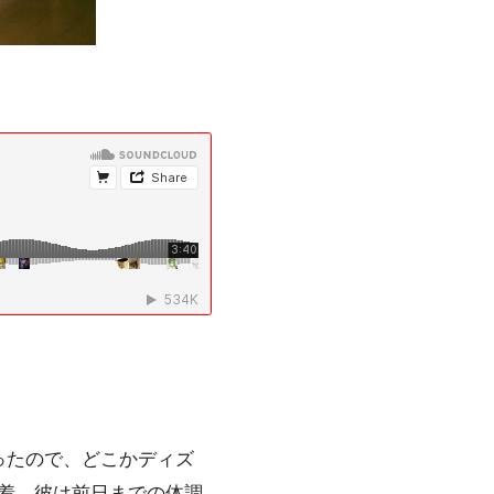
ったので、どこかディズ
到着。彼は前日までの体調