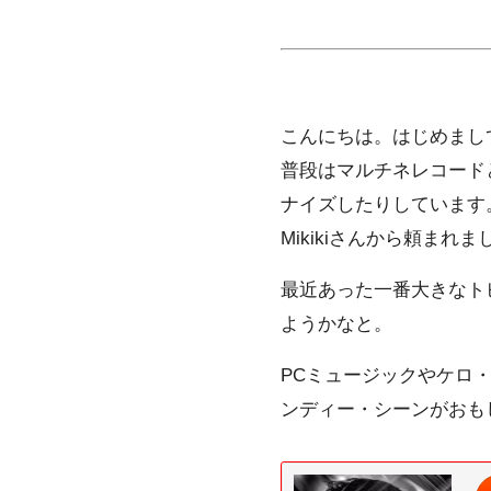
こんにちは。はじめまし
普段はマルチネレコード
ナイズしたりしています
Mikikiさんから頼ま
最近あった一番大きなト
ようかなと。
PCミュージック
や
ケロ
ンディー・シーンがおも