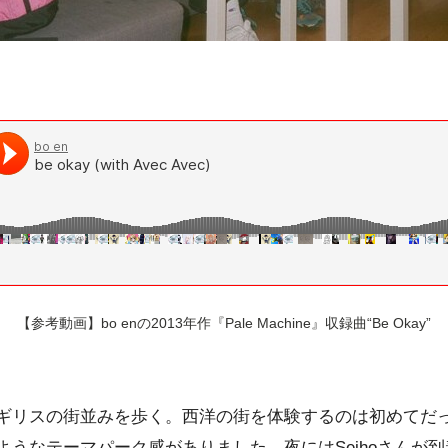
【参考動画】bo enの2013年作『Pale Machine』収録曲“Be Okay”
ギリスの街並みを歩く。西洋の街を体験するのは初めてだ
ようなテーマパーク感がありました。夜にはSeihoさんが