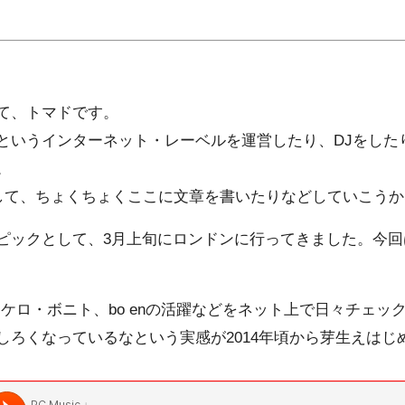
て、トマドです。
というインターネット・レーベルを運営したり、DJをした
。
れまして、ちょくちょくここに文章を書いたりなどしていこう
ピックとして、3月上旬にロンドンに行ってきました。今回
・ケロ・ボニト
、
bo en
の活躍などをネット上で日々チェッ
しろくなっているなという実感が2014年頃から芽生えはじ