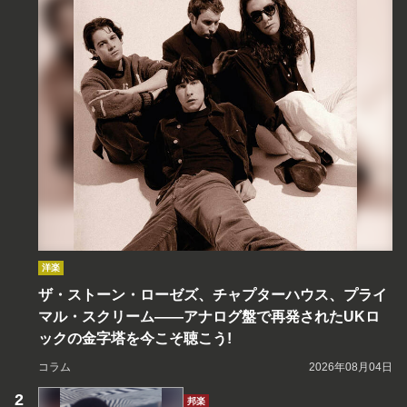
洋楽
ザ・ストーン・ローゼズ、チャプターハウス、プライ
マル・スクリーム――アナログ盤で再発されたUKロ
ックの金字塔を今こそ聴こう!
コラム
2026年08月04日
邦楽