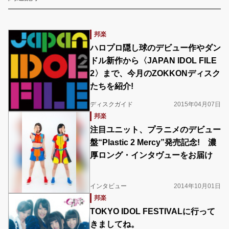
邦楽
ハロプロ隠し球のデビュー作やダン
ドル新作から〈JAPAN IDOL FILE
2〉まで、今月のZOKKONディスク
たちを紹介!
ディスクガイド
2015年04月07日
邦楽
注目ユニット、プラニメのデビュー
盤“Plastic 2 Mercy”発売記念! 濃
厚ロング・インタヴューをお届け
インタビュー
2014年10月01日
邦楽
TOKYO IDOL FESTIVALに行って
きましてね。