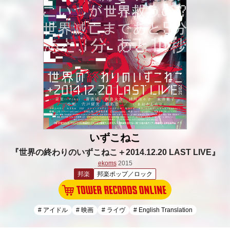
いずこねこ
『世界の終わりのいずこねこ＋2014.12.20 LAST LIVE』
ekoms
2015
邦楽
邦楽ポップ／ロック
# アイドル
# 映画
# ライヴ
# English Translation