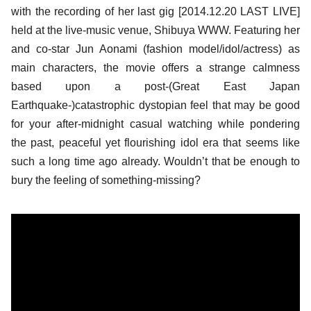
with the recording of her last gig [2014.12.20 LAST LIVE]
held at the live-music venue, Shibuya WWW. Featuring her
and co-star Jun Aonami (fashion model/idol/actress) as
main characters, the movie offers a strange calmness
based upon a post-(Great East Japan
Earthquake-)catastrophic dystopian feel that may be good
for your after-midnight casual watching while pondering
the past, peaceful yet flourishing idol era that seems like
such a long time ago already. Wouldn’t that be enough to
bury the feeling of something-missing?