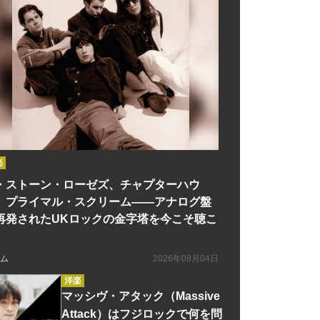
楽
・ストーン・ローゼズ、チャプターハウ
、プライマル・スクリーム――アナログ盤
再発されたUKロックの金字塔を今こそ聴こ
ム
2026年08月04日
洋楽
マッシヴ・アタック（Massive
Attack）はフジロックで何を問