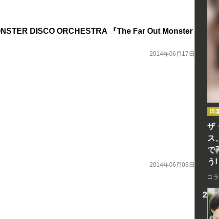
NSTER DISCO ORCHESTRA 『The Far Out Monster
』
2014年06月17日
洋
ザ
ス
で
う!
2014年06月03日
コラ