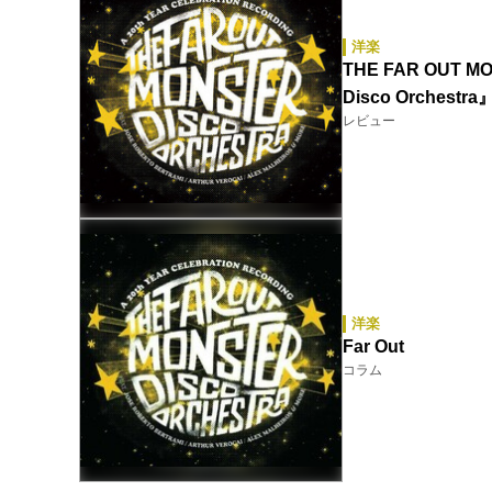
洋楽
THE FAR OUT MO
Disco Orchestra
レビュー
洋楽
Far Out
コラム