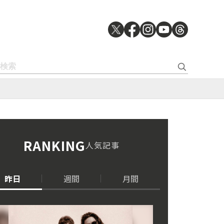
RANKING
人気記事
昨日
週間
月間