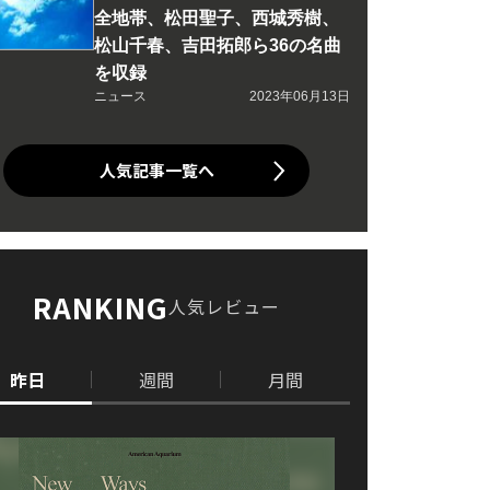
全地帯、松田聖子、西城秀樹、
松山千春、吉田拓郎ら36の名曲
を収録
ニュース
2023年06月13日
人気記事一覧へ
RANKING
人気レビュー
昨日
週間
月間