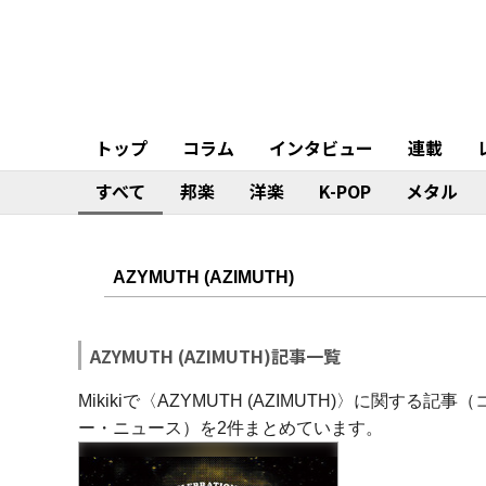
トップ
コラム
インタビュー
連載
すべて
邦楽
洋楽
K-POP
メタル
AZYMUTH (AZIMUTH)記事一覧
Mikikiで〈AZYMUTH (AZIMUTH)〉に関
ー・ニュース）を2件まとめています。