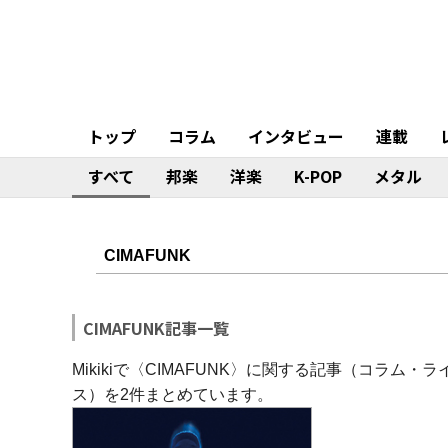
トップ
コラム
インタビュー
連載
すべて
邦楽
洋楽
K-POP
メタル
CIMAFUNK記事一覧
Mikikiで〈CIMAFUNK〉に関する記事（コラ
ス）を2件まとめています。