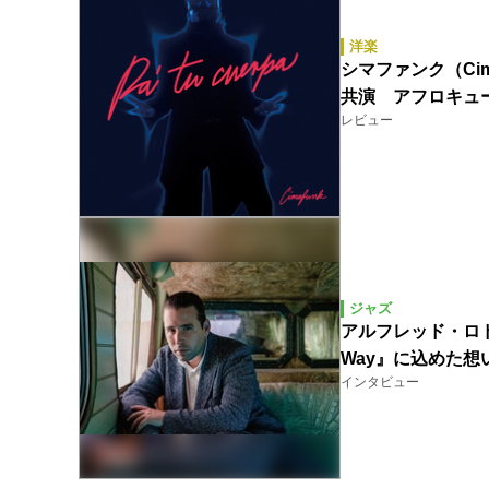
洋楽
シマファンク（Cim
共演 アフロキュ
レビュー
ジャズ
アルフレッド・ロドリゲ
Way』に込めた想
インタビュー