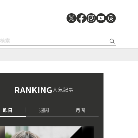
RANKING
人気記事
昨日
週間
月間