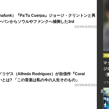
afunk）『Pa’Tu Cuerpa』ジョージ・クリントンと再
ーバンからソウルやファンクへ傾倒した3rd
2024年10月01日
洋
マッ
ジ
ス（Alfredo Rodriguez）が自信作『Coral
〈
いとは? 「この音楽は私の今の人生そのもの」
コラ
2023年08月30日