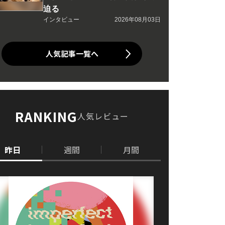
迫る
インタビュー
2026年08月03日
人気記事一覧へ
RANKING
人気レビュー
昨日
週間
月間