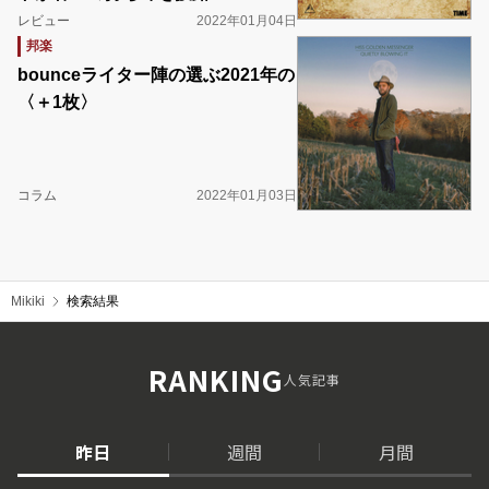
レビュー
2022年01月04日
邦楽
bounceライター陣の選ぶ2021年の
〈＋1枚〉
コラム
2022年01月03日
Mikiki
検索結果
RANKING
人気記事
昨日
週間
月間