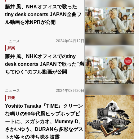
藤井 風、NHKオフィスで歌った
tiny desk concerts JAPAN全曲フ
ル動画を米NPRが公開
ニュース
2024年04月12日
邦楽
藤井 風、NHKオフィスでのtiny
desk concerts JAPANで歌った“満
ちてゆく”のフル動画が公開
ニュース
2024年03月20日
邦楽
Yoshito Tanaka『TIME』クリーン
な鳴りの90年代風ヒップホップビ
ートに、スガシカオ、Mummy-D、
さかいゆう、DURANら多彩なゲス
トが各々の持ち味を披露