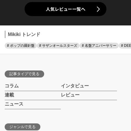
人気レビュー一覧へ
Mikiki トレンド
# ポップの羅針盤
# サザンオールスターズ
# 名盤アニバーサリー
# DE
記事タイプで見る
コラム
インタビュー
連載
レビュー
ニュース
ジャンルで見る