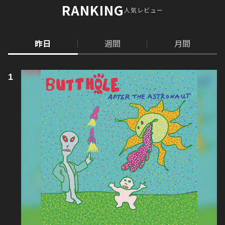
RANKING
人気レビュー
昨日
週間
月間