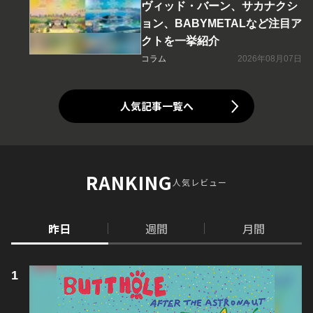
ヴィッド・バーン、サカナクシ
ョン、BABYMETALなど注目ア
クトを一挙紹介
コラム
2026年08月07日
人気記事一覧へ
RANKING
人気レビュー
昨日
週間
月間