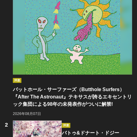
洋楽
バットホール・サーファーズ（Butthole Surfers）
『After The Astronaut』テキサスが誇るエキセントリ
ック集団による98年の未発表作がついに解禁!
2026年08月07日
洋楽
バトゥ&ドナート・ドジー