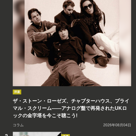
洋楽
ザ・ストーン・ローゼズ、チャプターハウス、プライ
マル・スクリーム――アナログ盤で再発されたUKロ
ックの金字塔を今こそ聴こう!
コラム
2026年08月04日