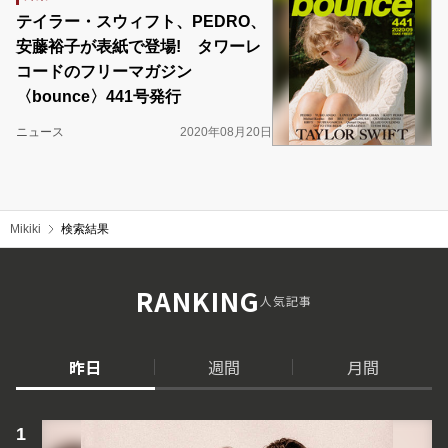
テイラー・スウィフト、PEDRO、
安藤裕子が表紙で登場! タワーレ
コードのフリーマガジン
〈bounce〉441号発行
ニュース
2020年08月20日
Mikiki
検索結果
RANKING
人気記事
昨日
週間
月間