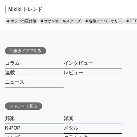
Mikiki トレンド
# ポップの羅針盤
# サザンオールスターズ
# 名盤アニバーサリー
# DE
記事タイプで見る
コラム
インタビュー
連載
レビュー
ニュース
ジャンルで見る
邦楽
洋楽
K-POP
メタル