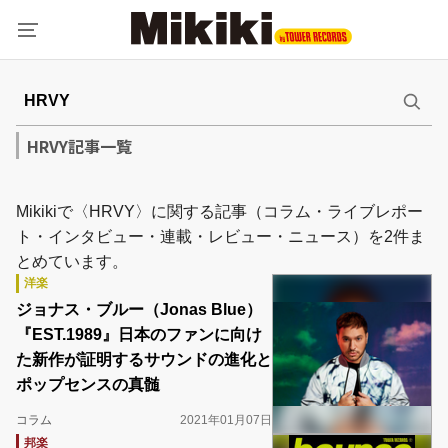
HRVY記事一覧
Mikikiで〈HRVY〉に関する記事（コラム・ライブレポー
ト・インタビュー・連載・レビュー・ニュース）を2件ま
とめています。
洋楽
ジョナス・ブルー（Jonas Blue）
『EST.1989』日本のファンに向け
た新作が証明するサウンドの進化と
ポップセンスの真髄
コラム
2021年01月07日
邦楽