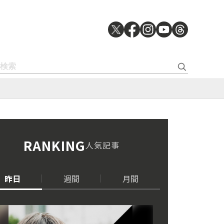
RANKING
人気記事
昨日
週間
月間