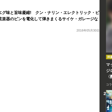
エグ味と旨味凝縮! クン・ナリン・エレクトリック・ピ
弦楽器のピンを電化して弾きまくるサイケ・ガレージな
2016年05月30日
洋
マッ
ジ
〈
コラ