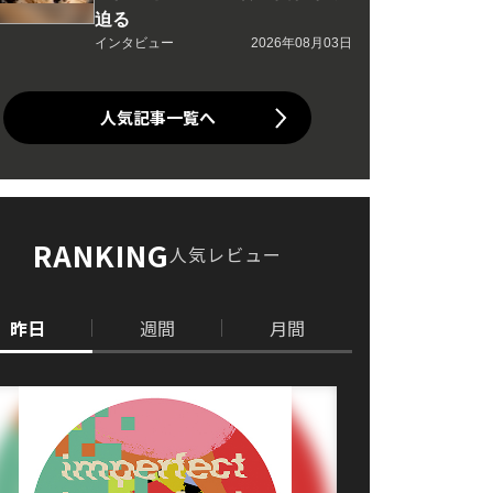
迫る
インタビュー
2026年08月03日
人気記事一覧へ
RANKING
人気レビュー
昨日
週間
月間