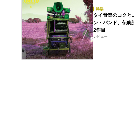
洋楽
タイ音楽のコクと
ン・バンド、伝統
2作目
レビュー