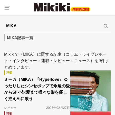
MIKA記事一覧
Mikikiで〈MIKA〉に関する記事（コラム・ライブレポー
ト・インタビュー・連載・レビュー・ニュース）を9件ま
とめています。
洋楽
ミーカ（MIKA）『Hyperlove』ゆ
ったりしたシンセポップで永遠の愛
からSF小説愛まで様々な形を優し
く控えめに歌う
レビュー
2026年02月27日
邦楽