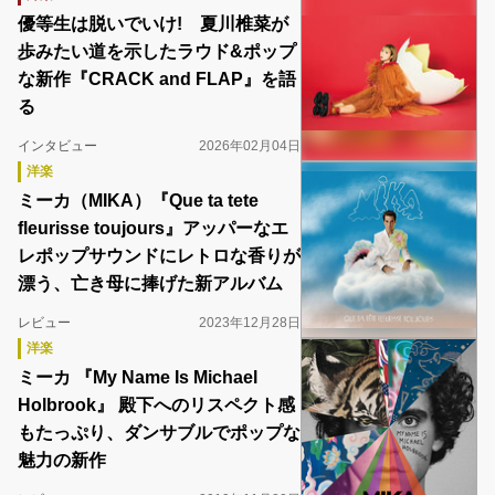
優等生は脱いでいけ! 夏川椎菜が
歩みたい道を示したラウド&ポップ
な新作『CRACK and FLAP』を語
る
インタビュー
2026年02月04日
洋楽
ミーカ（MIKA）『Que ta tete
fleurisse toujours』アッパーなエ
レポップサウンドにレトロな香りが
漂う、亡き母に捧げた新アルバム
レビュー
2023年12月28日
洋楽
ミーカ 『My Name Is Michael
Holbrook』 殿下へのリスペクト感
もたっぷり、ダンサブルでポップな
魅力の新作