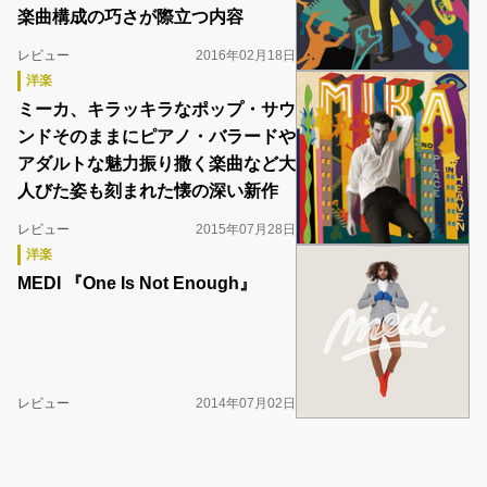
楽曲構成の巧さが際立つ内容
レビュー
2016年02月18日
洋楽
ミーカ、キラッキラなポップ・サウ
ンドそのままにピアノ・バラードや
アダルトな魅力振り撒く楽曲など大
人びた姿も刻まれた懐の深い新作
レビュー
2015年07月28日
洋楽
MEDI 『One Is Not Enough』
レビュー
2014年07月02日