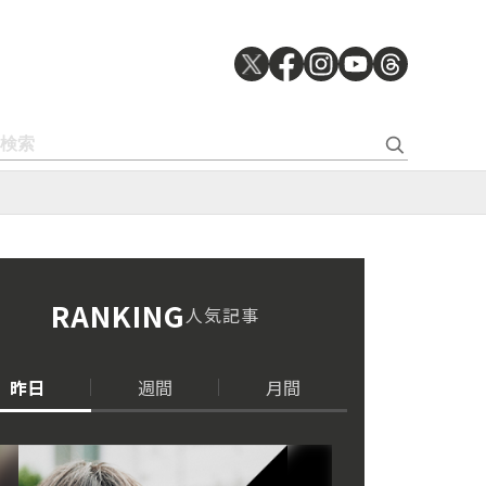
RANKING
人気記事
昨日
週間
月間