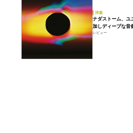
洋楽
ナダストーム、ユ
加しディープな音
レビュー