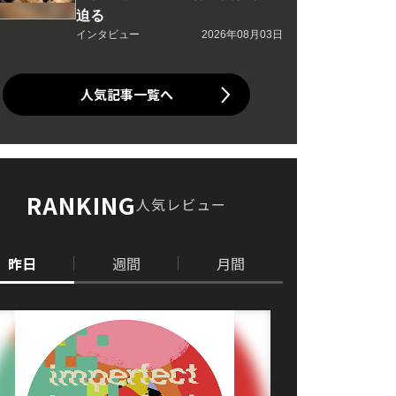
迫る
インタビュー
2026年08月03日
人気記事一覧へ
RANKING
人気レビュー
昨日
週間
月間