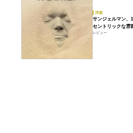
洋楽
サンジェルマン、
セントリックな雰
レビュー