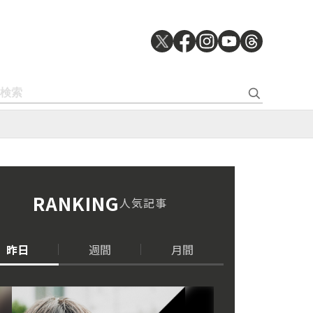
RANKING
人気記事
昨日
週間
月間