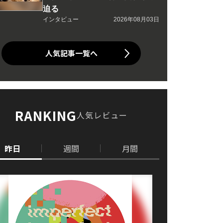
迫る
インタビュー
2026年08月03日
人気記事一覧へ
RANKING
人気レビュー
昨日
週間
月間