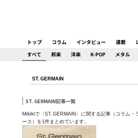
トップ
コラム
インタビュー
連載
すべて
邦楽
洋楽
K-POP
メタル
ST. GERMAIN記事一覧
Mikikiで〈ST. GERMAIN〉に関する記事（
ース）を1件まとめています。