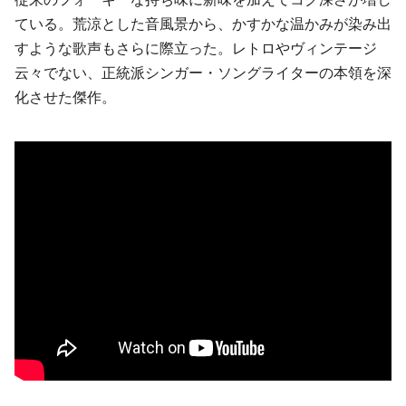
ている。荒涼とした音風景から、かすかな温かみが染み出
すような歌声もさらに際立った。レトロやヴィンテージ
云々でない、正統派シンガー・ソングライターの本領を深
化させた傑作。