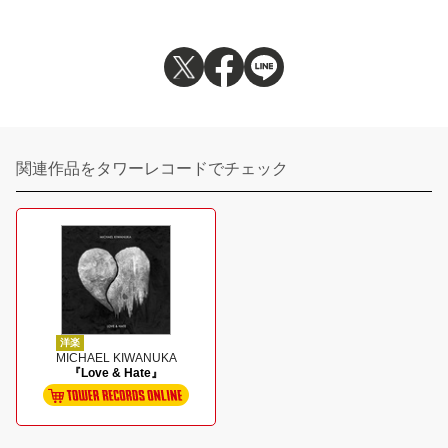
関連作品をタワーレコードでチェック
洋楽
MICHAEL KIWANUKA
『Love & Hate』