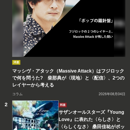
洋楽
マッシヴ・アタック（Massive Attack）はフジロック
で何を問うた? 柴那典が〈現地〉と〈配信〉、2つの
レイヤーから考える
コラム
2026年08月04日
邦楽
サザンオールスターズ『Young
Love』に表れた〈らしさ〉と
〈らしくなさ〉 桑田佳祐がポッ