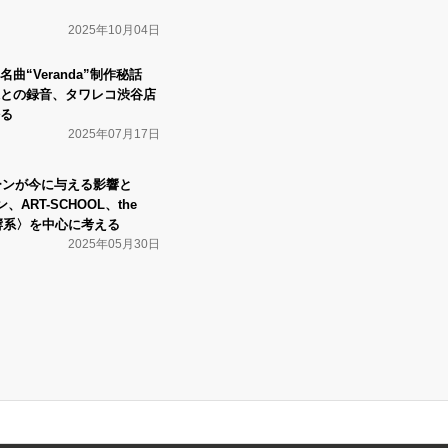
2025年10月04日
曲“Veranda”制作秘話
との録音、タワレコ渋谷店
る
2025年07月17日
シーンが今に与える影響と
ART-SCHOOL、the
残響系〉を中心に考える
2025年05月30日