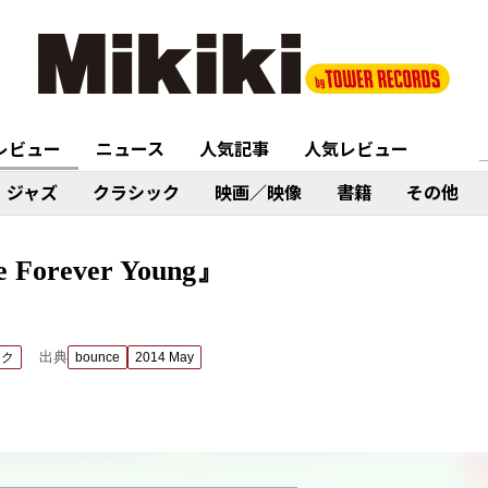
レビュー
ニュース
人気記事
人気レビュー
ジャズ
クラシック
映画／映像
書籍
その他
e Forever Young』
出典
ック
bounce
2014 May