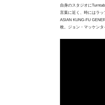
自身のスタジオに
Turntab
言葉に近く、時には
ラッ
ASIAN KUNG-FU GENE
枚。
ジョン・マッケンタ