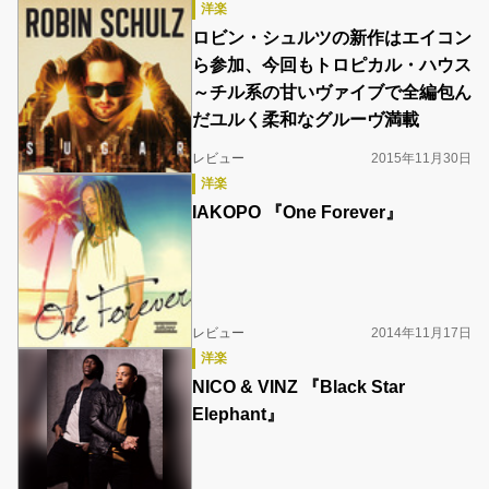
洋楽
ロビン・シュルツの新作はエイコン
ら参加、今回もトロピカル・ハウス
～チル系の甘いヴァイブで全編包ん
だユルく柔和なグルーヴ満載
レビュー
2015年11月30日
洋楽
IAKOPO 『One Forever』
レビュー
2014年11月17日
洋楽
NICO & VINZ 『Black Star
Elephant』