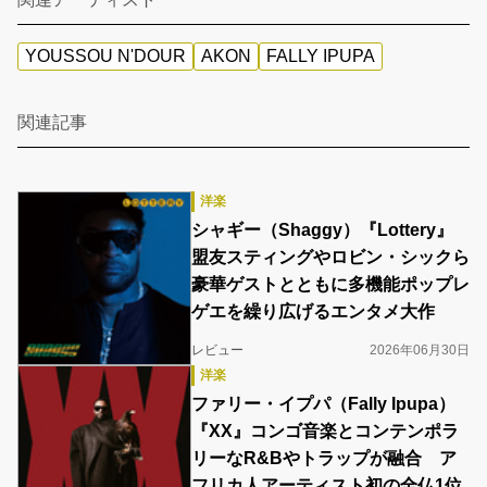
YOUSSOU N'DOUR
AKON
FALLY IPUPA
関連記事
洋楽
シャギー（Shaggy）『Lottery』
盟友スティングやロビン・シックら
豪華ゲストとともに多機能ポップレ
ゲエを繰り広げるエンタメ大作
レビュー
2026年06月30日
洋楽
ファリー・イプパ（Fally Ipupa）
『XX』コンゴ音楽とコンテンポラ
リーなR&Bやトラップが融合 ア
フリカ人アーティスト初の全仏1位