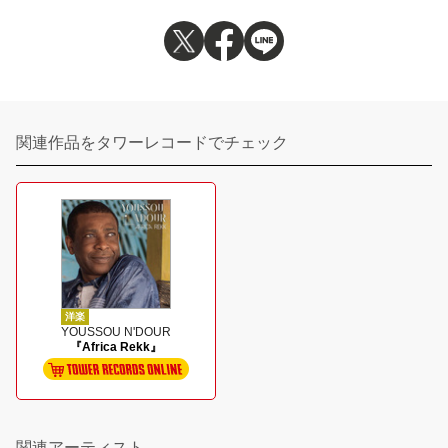
関連作品をタワーレコードでチェック
洋楽
YOUSSOU N'DOUR
『Africa Rekk』
関連アーティスト