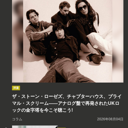
洋楽
ザ・ストーン・ローゼズ、チャプターハウス、プライ
マル・スクリーム――アナログ盤で再発されたUKロ
ックの金字塔を今こそ聴こう!
コラム
2026年08月04日