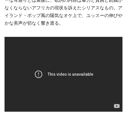
ーな耳通りとは裏腹に、歌詞の内容は暴力と貧困と飢餓が
なくならないアフリカの現状を訴えたシリアスなもの。ア
イランド・ポップ風の陽気なオケ上で、ユッスーの伸びや
かな美声が切なく響き渡る。