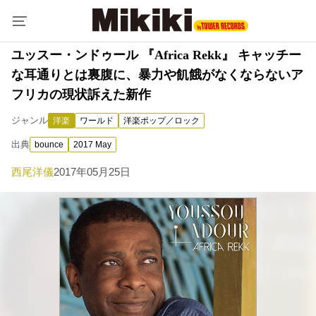
ユッスー・ンドゥール 『Africa Rekk』 キャッチー
な耳通りとは裏腹に、暴力や飢餓がなくならないア
フリカの現状訴えた新作
ジャンル
洋楽
ワールド
洋楽ポップ／ロック
出典
bounce
2017 May
西尾洋儀
2017年05月25日