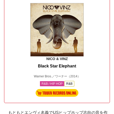
NICO & VINZ
Black Star Elephant
Warner Bros.／ワーナー
（2014）
R&B / HIP HOP
R&B
もともとエンヴィ名義でUSヒップホップ志向の音を作