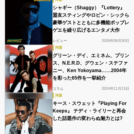
シャギー（Shaggy）『Lottery』
盟友スティングやロビン・シックら
豪華ゲストとともに多機能ポップレ
ゲエを繰り広げるエンタメ大作
レビュー
2026年06月30日
洋楽
グリーン・デイ、エミネム、プリン
ス、N.E.R.D、グウェン・ステファ
ニー、Ken Yokoyama……2004年
を彩った65作を一挙紹介
コラム
2024年11月13日
洋楽
キース・スウェット『Playing For
Keeps』 テディ・ライリーと再会
した話題作の変わらぬ魅力とは?