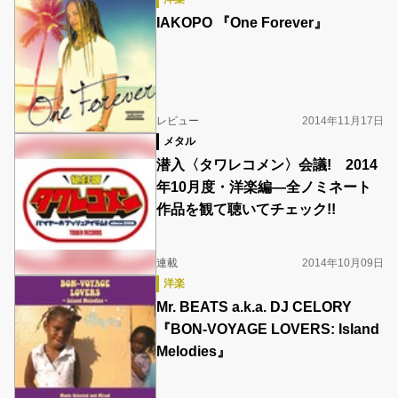
IAKOPO 『One Forever』
レビュー
2014年11月17日
メタル
潜入〈タワレコメン〉会議! 2014
年10月度・洋楽編―全ノミネート
作品を観て聴いてチェック!!
連載
2014年10月09日
洋楽
Mr. BEATS a.k.a. DJ CELORY
『BON-VOYAGE LOVERS: Island
Melodies』