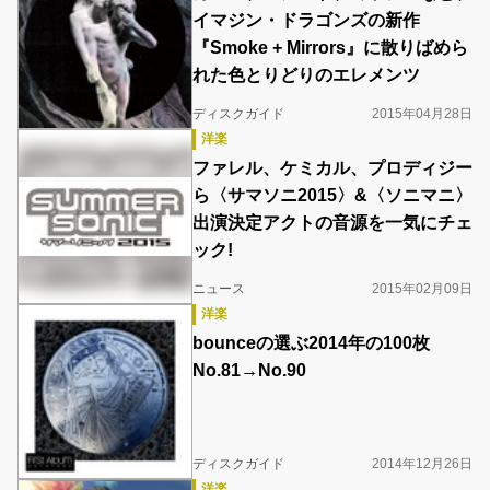
イマジン・ドラゴンズの新作
『Smoke + Mirrors』に散りばめら
れた色とりどりのエレメンツ
ディスクガイド
2015年04月28日
洋楽
ファレル、ケミカル、プロディジー
ら〈サマソニ2015〉&〈ソニマニ〉
出演決定アクトの音源を一気にチェ
ック!
ニュース
2015年02月09日
洋楽
bounceの選ぶ2014年の100枚
No.81→No.90
ディスクガイド
2014年12月26日
洋楽