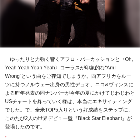
ゆったりと力強く響くアフロ・パーカッションと〈Oh,
Yeah Yeah Yeah Yeah〉コーラスが印象的な“Am I
Wrong”という曲をご存知でしょうか。西アフリカをルー
ツに持つノルウェー出身の男性デュオ、
ニコ&ヴィンス
に
よる昨年発表の同ナンバーが今年の夏にかけてじわじわと
USチャートを昇っていく様は、本当にエキサイティング
でした。で、全米TOP5入りという好成績をステップに、
このたび2人の世界デビュー盤『Black Star Elephant』が
登場したのです。