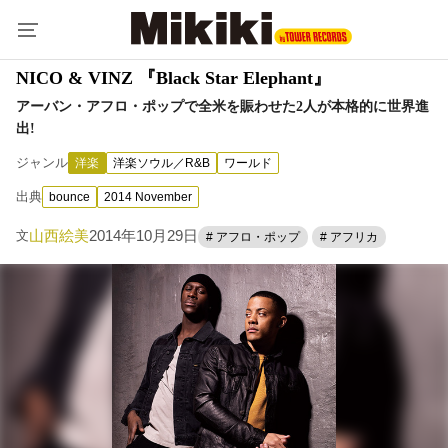
NICO & VINZ 『Black Star Elephant』
アーバン・アフロ・ポップで全米を賑わせた2人が本格的に世界進
出!
ジャンル
洋楽
洋楽ソウル／R&B
ワールド
出典
bounce
2014 November
山西絵美
2014年10月29日
文
# アフロ・ポップ
# アフリカ