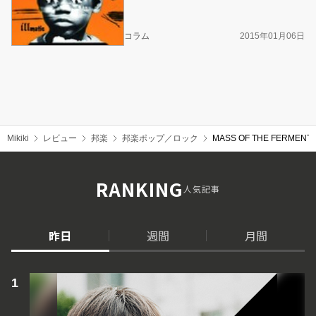
コラム
2015年01月06日
Mikiki
レビュー
邦楽
邦楽ポップ／ロック
MASS OF THE FERM
RANKING
人気記事
昨日
週間
月間