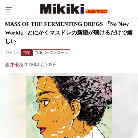
MASS OF THE FERMENTING DREGS 『No New
World』 とにかくマスドレの新譜が聴けるだけで嬉
しい
ジャンル
邦楽
邦楽ポップ／ロック
酒井優考
2018年07月03日