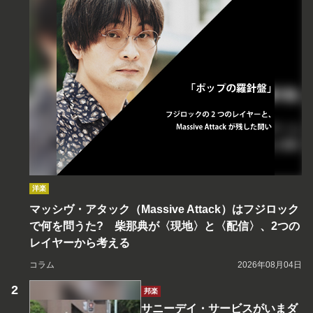
洋楽
マッシヴ・アタック（Massive Attack）はフジロック
で何を問うた? 柴那典が〈現地〉と〈配信〉、2つの
レイヤーから考える
コラム
2026年08月04日
邦楽
サニーデイ・サービスがいまダ