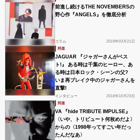
前進し続けるTHE NOVEMBERSの
野心作『ANGELS』を徹底分析
コラム
2019年03月21日
邦楽
JAGUAR 『ジャガーさんがベス
ト!』 ある時は千葉のヒーロー、あ
る時は日本ロック・シーンの父?
いま再ブレイク中のジャガーさんを
直撃!
インタビュー
2018年10月23日
邦楽
VA 『hide TRIBUTE IMPULSE』
〈いや、トリビュート何枚めだよ〉
からの〈1998年ってすごい年だっ
たんだなあ〉