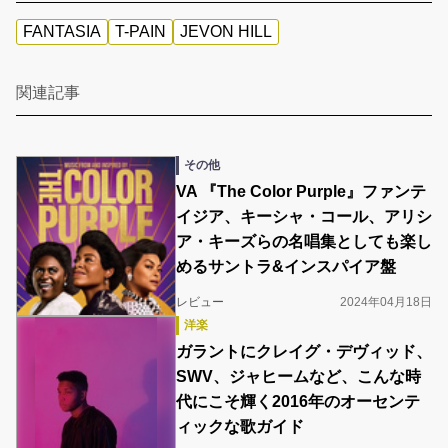
FANTASIA
T-PAIN
JEVON HILL
関連記事
その他
VA 『The Color Purple』ファンテ
イジア、キーシャ・コール、アリシ
ア・キーズらの名唱集としても楽し
めるサントラ&インスパイア盤
レビュー
2024年04月18日
洋楽
ガラントにクレイグ・デヴィッド、
SWV、ジャヒームなど、こんな時
代にこそ輝く2016年のオーセンテ
ィックな歌ガイド