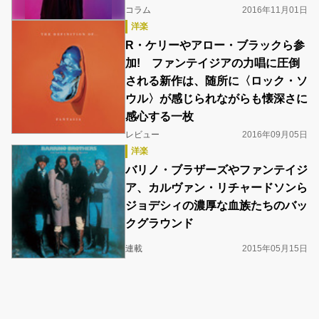
コラム
2016年11月01日
洋楽
R・ケリーやアロー・ブラックら参
加! ファンテイジアの力唱に圧倒
される新作は、随所に〈ロック・ソ
ウル〉が感じられながらも懐深さに
感心する一枚
レビュー
2016年09月05日
洋楽
バリノ・ブラザーズやファンテイジ
ア、カルヴァン・リチャードソンら
ジョデシィの濃厚な血族たちのバッ
クグラウンド
連載
2015年05月15日