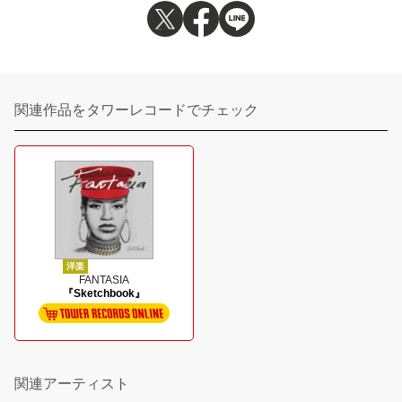
関連作品をタワーレコードでチェック
洋楽
FANTASIA
『Sketchbook』
関連アーティスト