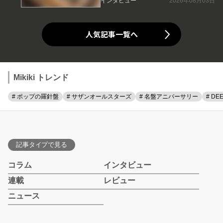
インタビュー
2026年08月03日
人気記事一覧へ
Mikiki トレンド
# ポップの羅針盤
# サザンオールスターズ
# 名盤アニバーサリー
# DE
記事タイプで見る
コラム
インタビュー
連載
レビュー
ニュース