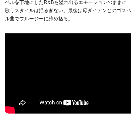
ペルを下地にしたR&Bを溢れ出るエモーションのままに
歌うスタイルは揺るぎない。最後は母ダイアンとのゴスペ
ル曲でブルージーに締め括る。