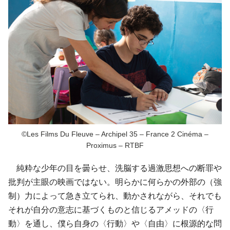
©Les Films Du Fleuve – Archipel 35 – France 2 Cinéma –
Proximus – RTBF
純粋な少年の目を曇らせ、洗脳する過激思想への断罪や
批判が主眼の映画ではない。明らかに何らかの外部の（強
制）力によって急き立てられ、動かされながら、それでも
それが自分の意志に基づくものと信じるアメッドの〈行
動〉を通し、僕ら自身の〈行動〉や〈自由〉に根源的な問