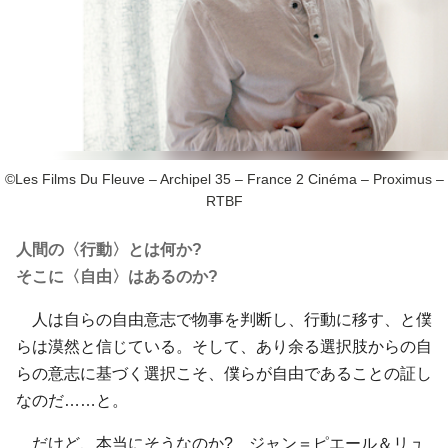
©Les Films Du Fleuve – Archipel 35 – France 2 Cinéma – Proximus –
RTBF
人間の〈行動〉とは何か?
そこに〈自由〉はあるのか?
人は自らの自由意志で物事を判断し、行動に移す、と僕
らは漠然と信じている。そして、あり余る選択肢からの自
らの意志に基づく選択こそ、僕らが自由であることの証し
なのだ……と。
だけど、本当にそうなのか? ジャン＝ピエール＆リュ