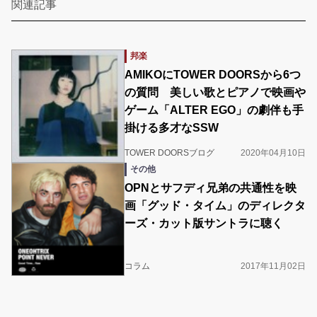
関連記事
邦楽
AMIKOにTOWER DOORSから6つ
の質問 美しい歌とピアノで映画や
ゲーム「ALTER EGO」の劇伴も手
掛ける多才なSSW
TOWER DOORSブログ
2020年04月10日
その他
OPNとサフディ兄弟の共通性を映
画「グッド・タイム」のディレクタ
ーズ・カット版サントラに聴く
コラム
2017年11月02日