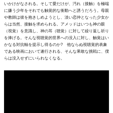
いかけがなされる。そして愛だけが、汚れ（接触）を極端
に嫌う少年をそれでも触覚的な衝動へと誘うだろう。母親
や教師は彼を抱きしめようとし、淡い恋仲となった少女か
らは当然、接触を求められる。アメッドはいつも神の眼
（視覚）を意識し、神の耳（聴覚）に対して繰り返し祈り
を捧げる。そんな視聴覚的世界への没入に対し、触覚はい
かなる対抗軸を提示し得るのか? 他ならぬ視聴覚的表象
である映画において遂行される、そんな果敢な挑戦に、僕
らは没入せずにいられなくなる。