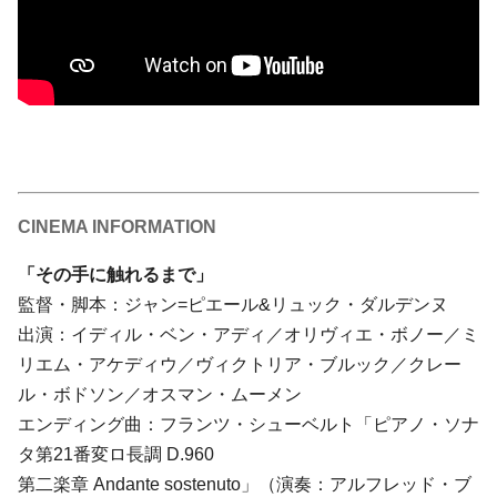
CINEMA INFORMATION
「その手に触れるまで」
監督・脚本：ジャン=ピエール&リュック・ダルデンヌ
出演：イディル・ベン・アディ／オリヴィエ・ボノー／ミ
リエム・アケディウ／ヴィクトリア・ブルック／クレー
ル・ボドソン／オスマン・ムーメン
エンディング曲：フランツ・シューベルト「ピアノ・ソナ
タ第21番変ロ長調 D.960
第二楽章 Andante sostenuto」（演奏：アルフレッド・ブ