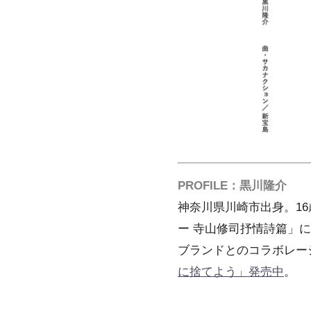
PROFILE：黒川隆介
神奈川県川崎市出身。1
ー 寺山修司抒情詩篇」に
ブランドとのコラボレー
に捨てよう」発売中
。