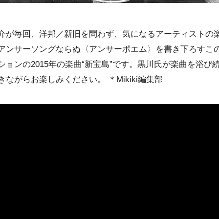
介が毎回、洋邦／新旧を問わず、気になるアーティストの楽
アンサーソングならぬ〈アンサーポエム〉を書き下ろすこの
ョンの2015年の楽曲“新宝島”です。黒川氏が楽曲を浴び
ながらお楽しみください。 ＊Mikiki編集部