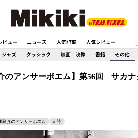
レビュー
ニュース
人気記事
人気レビュー
ジャズ
クラシック
映画／映像
書籍
その他
介のアンサーポエム】第56回 サカナ
黒川隆介のアンサーポエム
# 詩