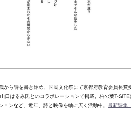
6歳から詩を書き始め、国民文化祭にて京都府教育委員長賞
山口はるみ氏とのコラボレーションで掲載。柏の葉T-SIT
ションなど、近年、詩と映像を軸に広く活動中。
最新詩集