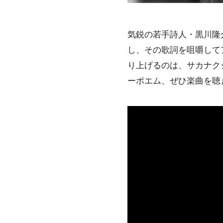
気鋭の若手詩人・黒川隆
し、その歌詞を咀嚼して
り上げるのは、サカナクシ
ーポエム、ぜひ楽曲を聴き