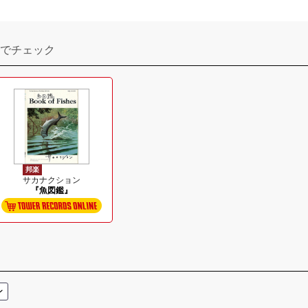
でチェック
邦楽
サカナクション
『魚図鑑』
ン