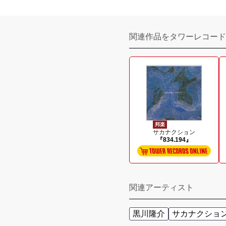
関連作品をタワーレコード
邦楽
サカナクション
『834.194』
関連アーティスト
黒川隆介
サカナクショ