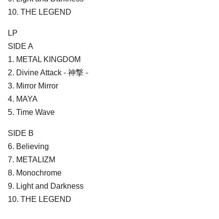
10. THE LEGEND
LP
SIDE A
1. METAL KINGDOM
2. Divine Attack - 神撃 -
3. Mirror Mirror
4. MAYA
5. Time Wave
SIDE B
6. Believing
7. METALIZM
8. Monochrome
9. Light and Darkness
10. THE LEGEND