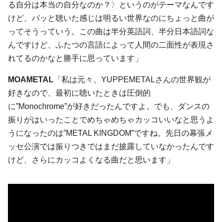
る自分は本当の自分なのか？〉というのがテーマなんです
けど、パッと聴いた感じは明るい世界なのにちょっと曲が
ってそうっていう。この曲は半分英語詞、半分日本語詞な
んですけど、ふたつの言語によって人間の二面性が表現さ
れてるのかなと勝手に思っています」
MOAMETAL
「私は元々、YUPPEMETALさんの世界観が
好きなので、最初に聴いたときは圧倒的
に”Monochrome”が好きだったんですよ。でも、ダンスの
振りがはいったことでめちゃめちゃカッコいいなと思うよ
うになったのは”METAL KINGDOM”ですね。先日の幕張メ
ッセ公演では振りつきではまだ披露していなかったんです
けど、さらにカッコよくなる曲だと思います」