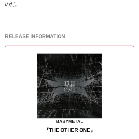
のだ。
RELEASE INFORMATION
BABYMETAL
『THE OTHER ONE』