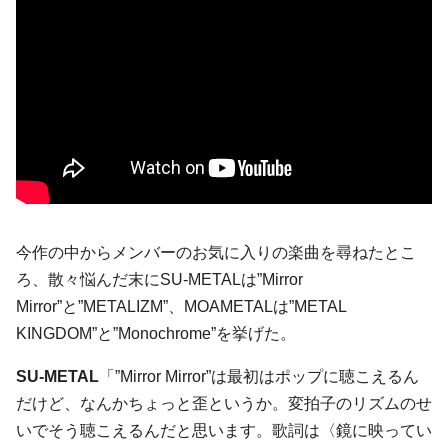
今作の中からメンバーのお気に入りの楽曲を尋ねたとこ
ろ、散々悩んだ末にSU-METALは”Mirror
Mirror”と”METALIZM”、MOAMETALは”METAL
KINGDOM”と”Monochrome”を挙げた。
SU-METAL
「”Mirror Mirror”は最初はポップに聴こえるん
だけど、なんかちょっと歪というか。変拍子のリズムのせ
いでそう聴こえるんだと思います。歌詞は〈鏡に映ってい