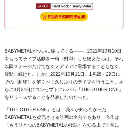
JAPAN
Hard Rock / Heavy Metal
BABYMETALがついに帰ってくる――。2021年10月10日
をもってライブ活動を一時〈封印〉した彼女たちは、それ
以降ステージだけでなくメディアに登場することもなく、
沈黙し続けた。しかし2022年10月11日、1月28・29日に
その〈封印〉を解くべく久しぶりのライブを行うこと、さ
らに3月24日にコンセプトアルバム『THE OTHER ONE』
をリリースすることを発表したのだった。
『THE OTHER ONE』とは、我々が知らなかった
BABYMETALを復元させる計画の名前でもあり、今作は
〈もうひとつのBABYMETALの物語〉を知る上で非常に