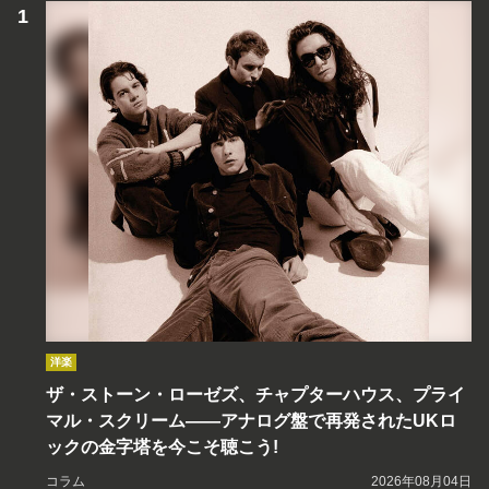
洋楽
ザ・ストーン・ローゼズ、チャプターハウス、プライ
マル・スクリーム――アナログ盤で再発されたUKロ
ックの金字塔を今こそ聴こう!
コラム
2026年08月04日