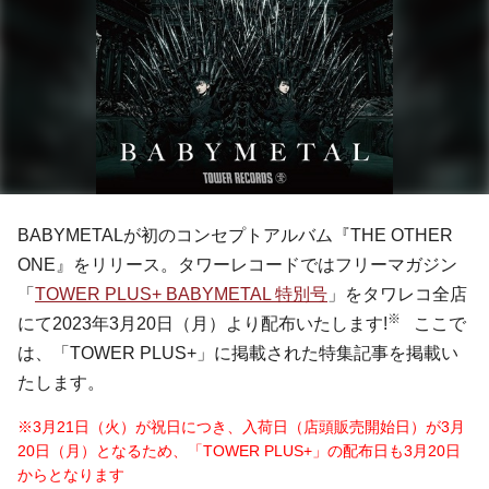
BABYMETALが初のコンセプトアルバム『THE OTHER
ONE』をリリース。タワーレコードではフリーマガジン
「
TOWER PLUS+ BABYMETAL 特別号
」をタワレコ全店
※
にて2023年3月20日（月）より配布いたします!
ここで
は、「TOWER PLUS+」に掲載された特集記事を掲載い
たします。
※3月21日（火）が祝日につき、入荷日（店頭販売開始日）が3月
20日（月）となるため、「TOWER PLUS+」の配布日も3月20日
からとなります