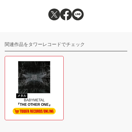
関連作品をタワーレコードでチェック
メタル
BABYMETAL
『THE OTHER ONE』