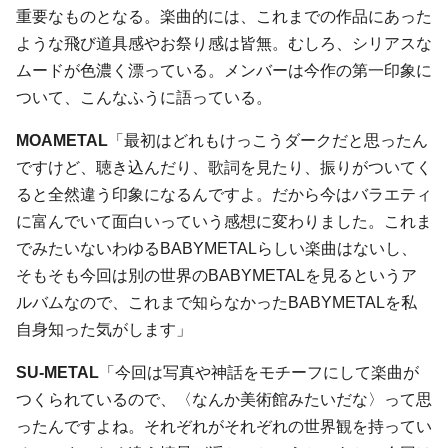
重要なものとなる。楽曲的には、これまでの作品にあった
ような飛び道具感やお祭り感は皆無。むしろ、シリアスな
ムードが色濃く漂っている。メンバーは今作の第一印象に
ついて、こんなふうに語っている。
MOAMETAL
「最初はどれもけっこうダークだと思ったん
ですけど、聴き込んだり、歌詞を見たり、振りがついてく
ると全然違う印象になるんですよ。だから今はバラエティ
に富んでいて面白いっていう感想に変わりました。これま
でみたいないわゆるBABYMETALらしい楽曲はないし、
そもそも今回は別の世界のBABYMETALを見るというア
ルバムなので、これまで知らなかったBABYMETALを私
自身知った気がします」
SU-METAL
「今回は写真や神話をモチーフにして楽曲が
つくられているので、〈なんか美術館みたいだな〉って思
ったんですよね。それぞれがそれぞれの世界観を持ってい