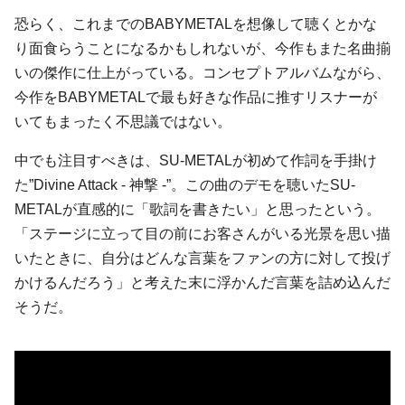
恐らく、これまでのBABYMETALを想像して聴くとかな
り面食らうことになるかもしれないが、今作もまた名曲揃
いの傑作に仕上がっている。コンセプトアルバムながら、
今作をBABYMETALで最も好きな作品に推すリスナーが
いてもまったく不思議ではない。
中でも注目すべきは、SU-METALが初めて作詞を手掛け
た”Divine Attack - 神撃 -”。この曲のデモを聴いたSU-
METALが直感的に「歌詞を書きたい」と思ったという。
「ステージに立って目の前にお客さんがいる光景を思い描
いたときに、自分はどんな言葉をファンの方に対して投げ
かけるんだろう」と考えた末に浮かんだ言葉を詰め込んだ
そうだ。