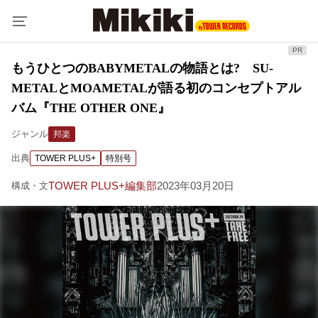
もうひとつのBABYMETALの物語とは? SU-
METALとMOAMETALが語る初のコンセプトアル
バム『THE OTHER ONE』
ジャンル
邦楽
出典
TOWER PLUS+
特別号
TOWER PLUS+編集部
2023年03月20日
構成・文