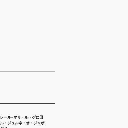
レール=マリ・ル・ゲに田
ル・ジュルネ・オ・ジャポ