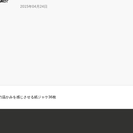
品紹介
2015年04月24日
品の温かみを感じさせる紙ジャケ36枚