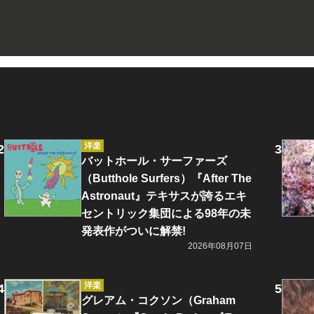
洋楽
バットホール・サーファーズ
（Butthole Surfers）『After The
Astronaut』テキサスが誇るエキ
セントリック集団による98年の未
発表作がついに解禁!
2026年08月07日
洋楽
グレアム・コクソン（Graham