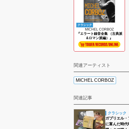
クラシック
MICHEL CORBOZ
『エラート録音全集 （古典派
&ロマン派編）』
関連アーティスト
MICHEL CORBOZ
関連記事
クラシック
ガブリエル・
に富んだ時代