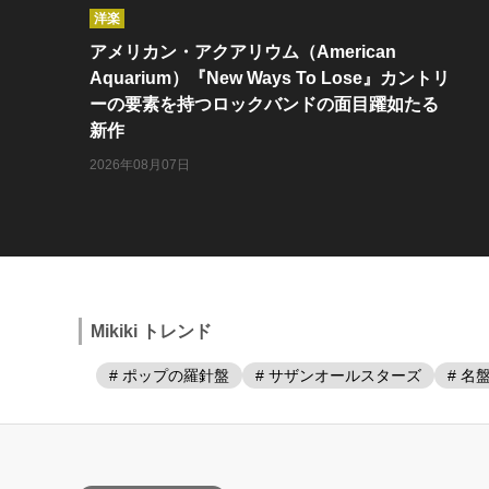
洋楽
アメリカン・アクアリウム（American
Aquarium）『New Ways To Lose』カントリ
ーの要素を持つロックバンドの面目躍如たる
新作
2026年08月07日
Mikiki トレンド
# ポップの羅針盤
# サザンオールスターズ
# 名