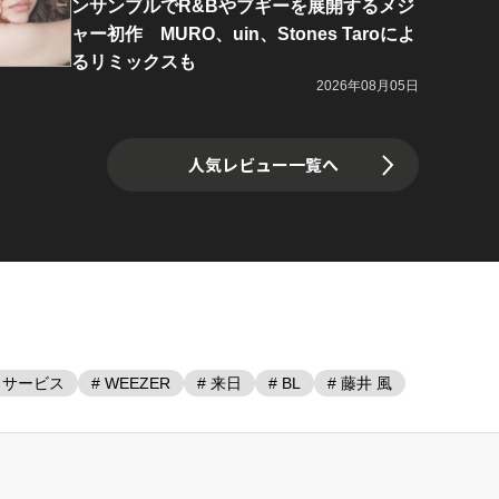
ンサンブルでR&Bやブギーを展開するメジ
ャー初作 MURO、uin、Stones Taroによ
るリミックスも
2026年08月05日
人気レビュー一覧へ
・サービス
# WEEZER
# 来日
# BL
# 藤井 風