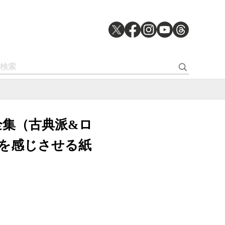
音全集（古典派&ロ
を感じさせる紙