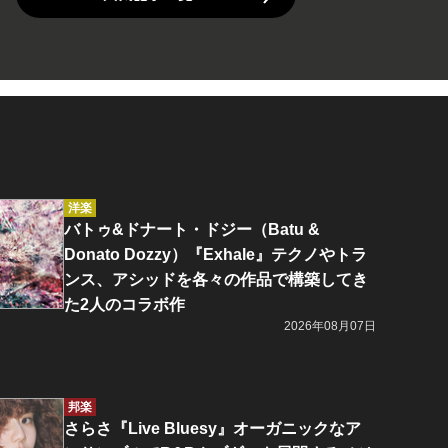
洋楽
バトゥ&ドナート・ドジー（Batu &
Donato Dozzy）『Exhale』テクノやトラ
ンス、アシッドを各々の作品で構築してき
た2人のコラボ作
2026年08月07日
邦楽
さらさ『Live Bluesy』オーガニックなア