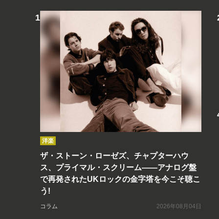
洋楽
ザ・ストーン・ローゼズ、チャプターハウ
ス、プライマル・スクリーム――アナログ盤
で再発されたUKロックの金字塔を今こそ聴こ
う!
コラム
2026年08月04日