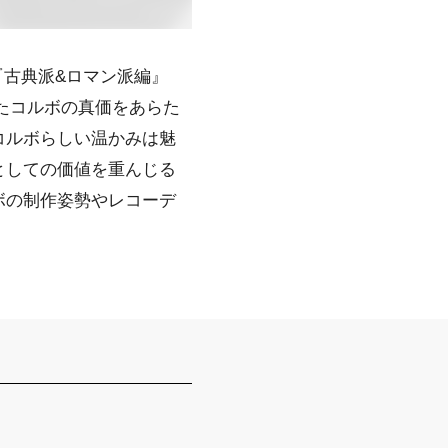
『古典派&ロマン派編』
ったコルボの真価をあらた
コルボらしい温かみは魅
としての価値を重んじる
ボの制作姿勢やレコーデ