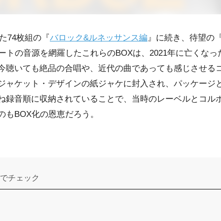
した74枚組の『
バロック&ルネッサンス編
』に続き、待望の
ートの音源を網羅したこれらのBOXは、2021年に亡くな
今聴いても絶品の合唱や、近代の曲であっても感じさせる
ジャケット・デザインの紙ジャケに封入され、パッケージ
ね録音順に収納されていることで、当時のレーベルとコル
のもBOX化の恩恵だろう。
でチェック