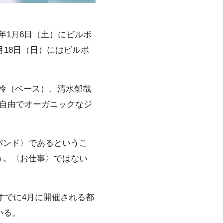
4年1月6日（土）にビルボ
月18日（日）にはビルボ
矢向怜（ベース）、清水郁哉
自由でオーガニックなジ
バンド〉であるというこ
う。〈お仕事〉ではない
はすでに4月に開催される都
いる。