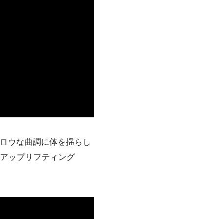
。メロウな曲調に体を揺らし
、アップリフティング