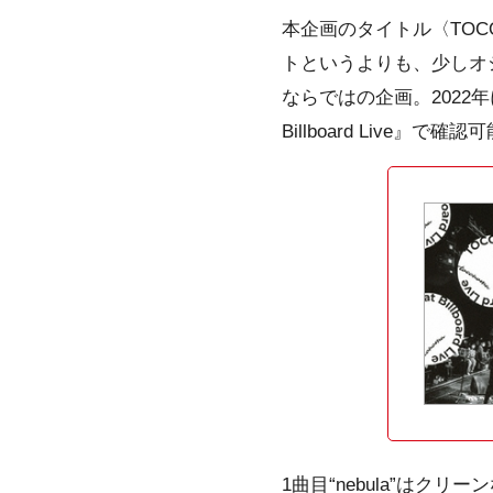
本企画のタイトル〈TOC
トというよりも、少しオ
ならではの企画。2022
Billboard Liv
1曲目“nebula”は