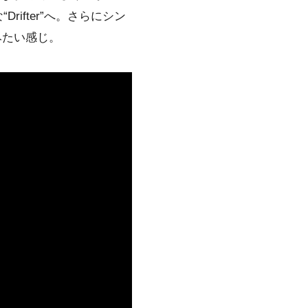
ifter”へ。さらにシン
みたい感じ。