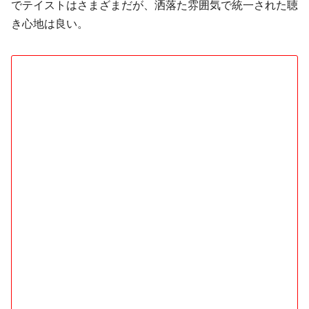
でテイストはさまざまだが、洒落た雰囲気で統一された聴
き心地は良い。