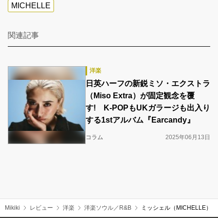
MICHELLE
関連記事
洋楽
日英ハーフの新鋭ミソ・エクストラ
（Miso Extra）が固定観念を覆
す! K-POPもUKガラージも出入り
する1stアルバム『Earcandy』
コラム
2025年06月13日
Mikiki
レビュー
洋楽
洋楽ソウル／R&B
ミッシェル（MICHELLE）『S