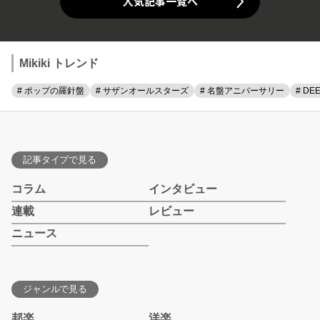
人気記事一覧へ
Mikiki トレンド
# ポップの羅針盤
# サザンオールスターズ
# 名盤アニバーサリー
# DE
記事タイプで見る
コラム
インタビュー
連載
レビュー
ニュース
ジャンルで見る
邦楽
洋楽