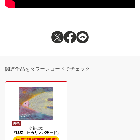
関連作品をタワーレコードでチェック
邦楽
小暮はな
『LUZ～ヒカリノバラード』