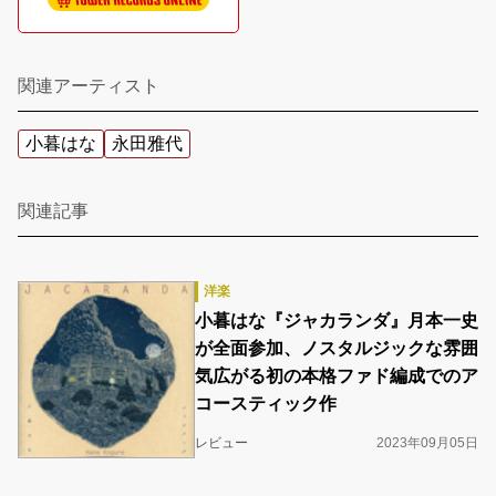
関連アーティスト
小暮はな
永田雅代
関連記事
洋楽
小暮はな『ジャカランダ』月本一史
が全面参加、ノスタルジックな雰囲
気広がる初の本格ファド編成でのア
コースティック作
レビュー
2023年09月05日