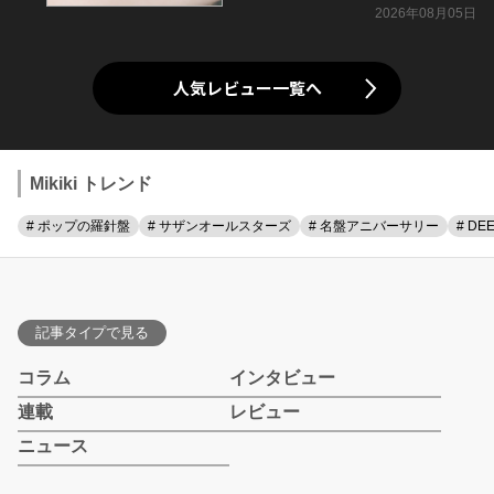
2026年08月05日
人気レビュー一覧へ
Mikiki トレンド
# ポップの羅針盤
# サザンオールスターズ
# 名盤アニバーサリー
# DE
記事タイプで見る
コラム
インタビュー
連載
レビュー
ニュース