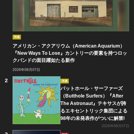
洋楽
アメリカン・アクアリウム（American Aquarium）
『New Ways To Lose』カントリーの要素を持つロッ
クバンドの面目躍如たる新作
2026年08月07日
洋楽
バットホール・サーファーズ
（Butthole Surfers）『After
The Astronaut』テキサスが誇
るエキセントリック集団による
98年の未発表作がついに解禁!
2026年08月07日