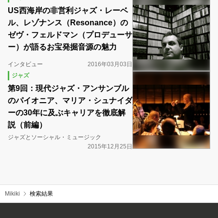
US西海岸の非営利ジャズ・レーベ
ル、レゾナンス（Resonance）の
ゼヴ・フェルドマン（プロデューサ
ー）が語るお宝発掘音源の魅力
インタビュー
2016年03月03日
ジャズ
第9回：現代ジャズ・アンサンブル
のパイオニア、マリア・シュナイダ
ーの30年に及ぶキャリアを徹底解
説（前編）
ジャズとソーシャル・ミュージック
2015年12月25日
Mikiki
検索結果