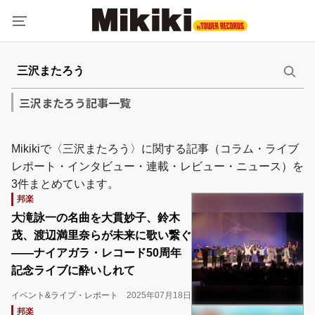
三沢またろう記事一覧
Mikikiで〈三沢またろう〉に関する記事（コラム・ライブ
レポート・インタビュー・連載・レビュー・ニュース）を
3件まとめています。
邦楽
大滝詠一の名曲を大貫妙子、鈴木
茂、渡辺満里奈らが未来に歌い繋ぐ
――ナイアガラ・レコード50周年
記念ライブに酔いしれて
イベント&ライブ・レポート
2025年07月18日
邦楽