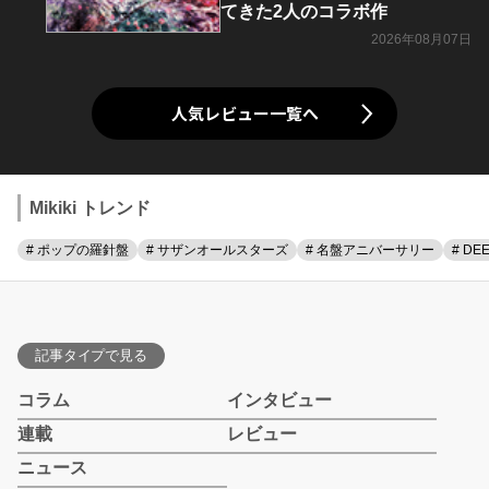
てきた2人のコラボ作
2026年08月07日
人気レビュー一覧へ
Mikiki トレンド
# ポップの羅針盤
# サザンオールスターズ
# 名盤アニバーサリー
# DE
記事タイプで見る
コラム
インタビュー
連載
レビュー
ニュース