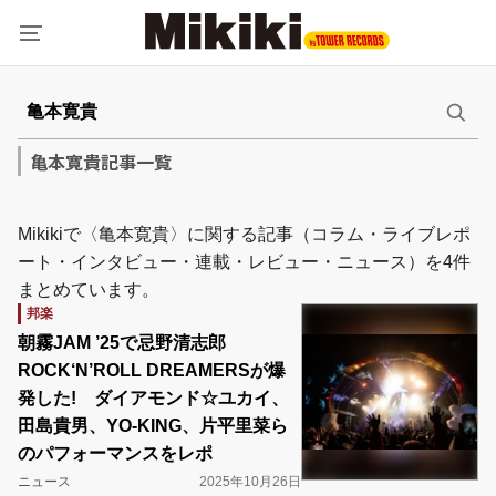
亀本寛貴記事一覧
Mikikiで〈亀本寛貴〉に関する記事（コラム・ライブレポ
ート・インタビュー・連載・レビュー・ニュース）を4件
まとめています。
邦楽
朝霧JAM ’25で忌野清志郎
ROCK‘N’ROLL DREAMERSが爆
発した! ダイアモンド☆ユカイ、
田島貴男、YO-KING、片平里菜ら
のパフォーマンスをレポ
ニュース
2025年10月26日