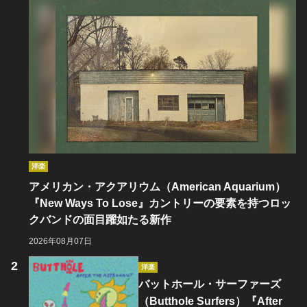
洋楽
アメリカン・アクアリウム（American Aquarium）
『New Ways To Lose』カントリーの要素を持つロッ
クバンドの面目躍如たる新作
2026年08月07日
洋楽
バットホール・サーファーズ
（Butthole Surfers）『After