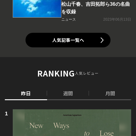
松山千春、吉田拓郎ら36の名曲
を収録
ニュース
2023年06月13日
人気記事一覧へ
RANKING
人気レビュー
昨日
週間
月間