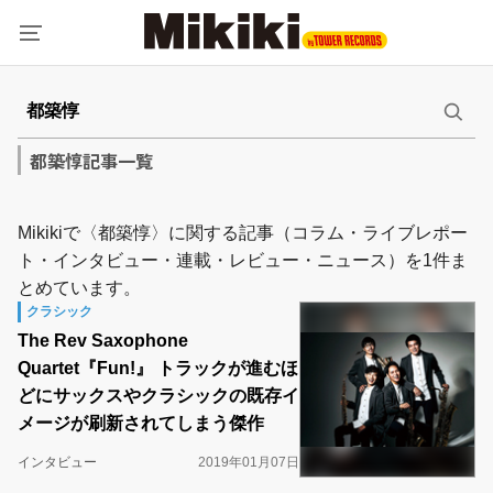
都築惇記事一覧
Mikikiで〈都築惇〉に関する記事（コラム・ライブレポー
ト・インタビュー・連載・レビュー・ニュース）を1件ま
とめています。
クラシック
The Rev Saxophone
Quartet『Fun!』 トラックが進むほ
どにサックスやクラシックの既存イ
メージが刷新されてしまう傑作
インタビュー
2019年01月07日