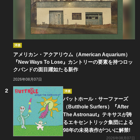
洋楽
アメリカン・アクアリウム（American Aquarium）
『New Ways To Lose』カントリーの要素を持つロッ
クバンドの面目躍如たる新作
2026年08月07日
洋楽
バットホール・サーファーズ
（Butthole Surfers）『After
The Astronaut』テキサスが誇
るエキセントリック集団による
98年の未発表作がついに解禁!
2026年08月07日