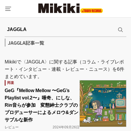
JAGGLA記事一覧
Mikikiで〈JAGGLA〉に関する記事（コラム・ライブレポ
ート・インタビュー・連載・レビュー・ニュース）を6件
まとめています。
邦楽
GeG『Mellow Mellow 〜GeG’s
Playlist vol.2〜』唾奇、にしな、
Rin音らが参加 変態紳士クラブの
プロデューサーによるメロウ&ダン
サブルな新作
レビュー
2024年09月26日