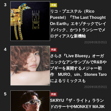
洋楽
リコ・プエステル（Rico
Puestel）『The Last Thought
On Earth』エキゾチックでレイ
ドバック、かつトランシーでメ
ロディアスな新機軸
2026年08月05日
邦楽
さらさ『Live Bluesy』オーガ
ニックなアンサンブルでR&Bや
ブギーを展開するメジャー初
作 MURO、uin、Stones Taro
によるリミックスも
2026年08月05日
邦楽
SKRYU『ザ・ライト』ララン
ドのサーヤやMONKEY MAJIK