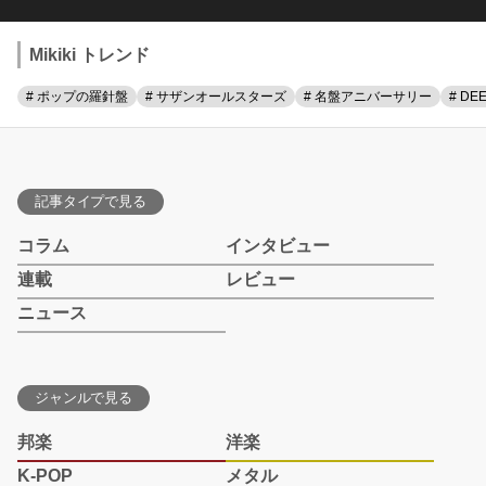
Mikiki トレンド
# ポップの羅針盤
# サザンオールスターズ
# 名盤アニバーサリー
# DE
記事タイプで見る
コラム
インタビュー
連載
レビュー
ニュース
ジャンルで見る
邦楽
洋楽
K-POP
メタル