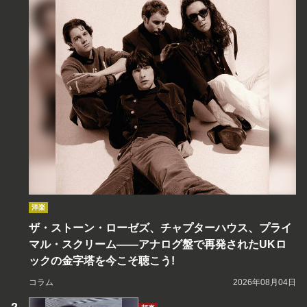
洋楽
ザ・ストーン・ローゼズ、チャプターハウス、プライ
マル・スクリーム――アナログ盤で再発されたUKロ
ックの金字塔を今こそ聴こう!
コラム
2026年08月04日