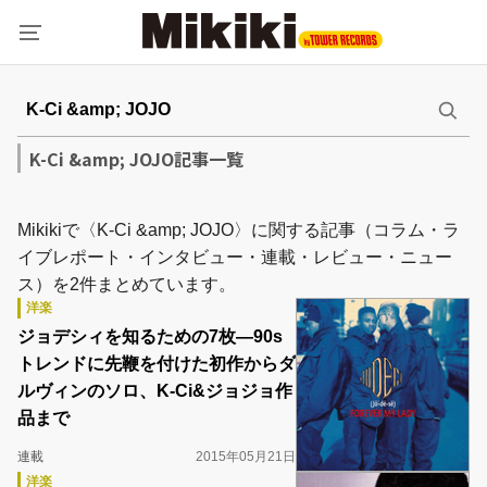
K-Ci &amp; JOJO記事一覧
Mikikiで〈K-Ci &amp; JOJO〉に関する記事（コラム・ラ
イブレポート・インタビュー・連載・レビュー・ニュー
ス）を2件まとめています。
洋楽
ジョデシィを知るための7枚―90s
トレンドに先鞭を付けた初作からダ
ルヴィンのソロ、K-Ci&ジョジョ作
品まで
連載
2015年05月21日
洋楽