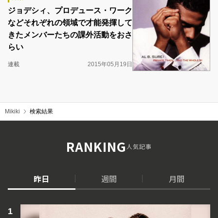
ジョデシィ、プロデュース・ワーク
などそれぞれの領域で才能発揮して
きたメンバーたちの課外活動をおさ
らい
連載
2015年05月19日
Mikiki
検索結果
RANKING
人気記事
昨日
週間
月間