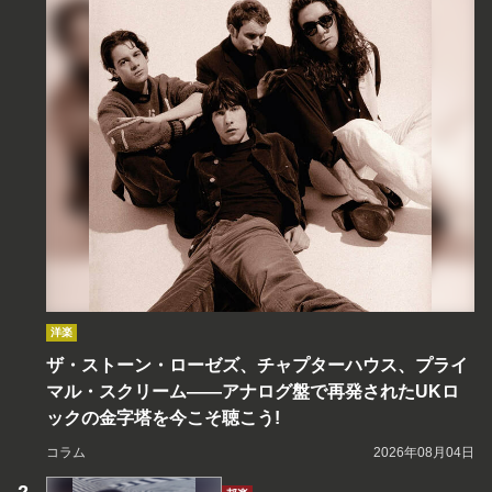
洋楽
ザ・ストーン・ローゼズ、チャプターハウス、プライ
マル・スクリーム――アナログ盤で再発されたUKロ
ックの金字塔を今こそ聴こう!
コラム
2026年08月04日