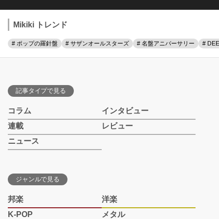
Mikiki トレンド
# ポップの羅針盤
# サザンオールスターズ
# 名盤アニバーサリー
# DE
記事タイプで見る
コラム
インタビュー
連載
レビュー
ニュース
ジャンルで見る
邦楽
洋楽
K-POP
メタル