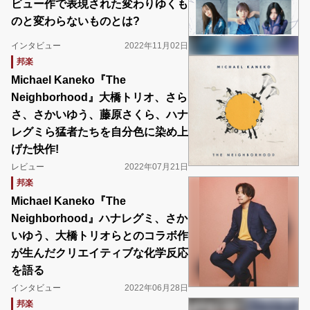
ビュー作で表現された変わりゆくも
のと変わらないものとは?
インタビュー
2022年11月02日
邦楽
Michael Kaneko『The
Neighborhood』大橋トリオ、さら
さ、さかいゆう、藤原さくら、ハナ
レグミら猛者たちを自分色に染め上
げた快作!
レビュー
2022年07月21日
邦楽
Michael Kaneko『The
Neighborhood』ハナレグミ、さか
いゆう、大橋トリオらとのコラボ作
が生んだクリエイティブな化学反応
を語る
インタビュー
2022年06月28日
邦楽