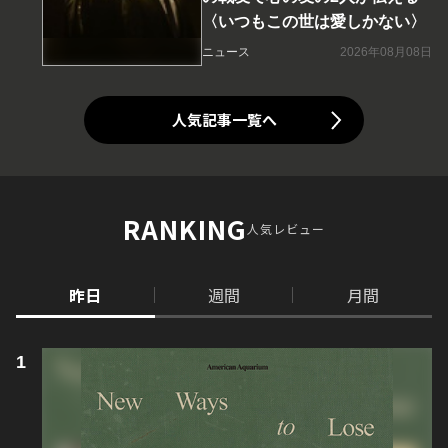
〈いつもこの世は愛しかない〉
ニュース
2026年08月08日
人気記事一覧へ
RANKING
人気レビュー
昨日
週間
月間