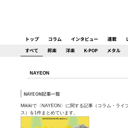
トップ
コラム
インタビュー
連載
すべて
邦楽
洋楽
K-POP
メタル
NAYEON記事一覧
Mikikiで〈NAYEON〉に関する記事（コラム・
ス）を1件まとめています。