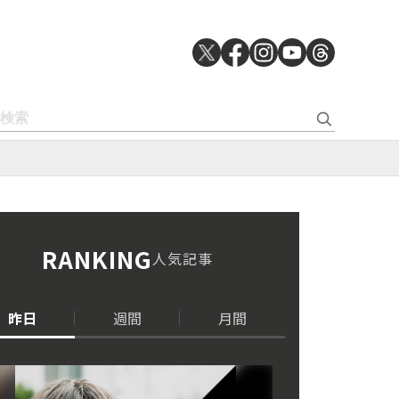
RANKING
人気記事
昨日
週間
月間