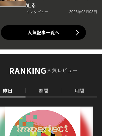
迫る
インタビュー
2026年08月03日
人気記事一覧へ
RANKING
人気レビュー
昨日
週間
月間