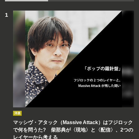
洋楽
マッシヴ・アタック（Massive Attack）はフジロック
で何を問うた? 柴那典が〈現地〉と〈配信〉、2つの
レイヤーから考える