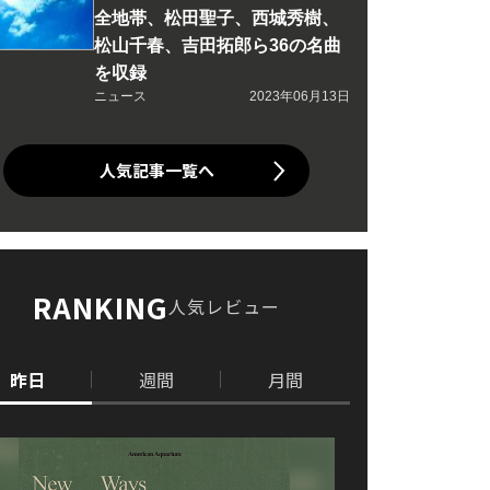
全地帯、松田聖子、西城秀樹、
松山千春、吉田拓郎ら36の名曲
を収録
ニュース
2023年06月13日
人気記事一覧へ
RANKING
人気レビュー
昨日
週間
月間