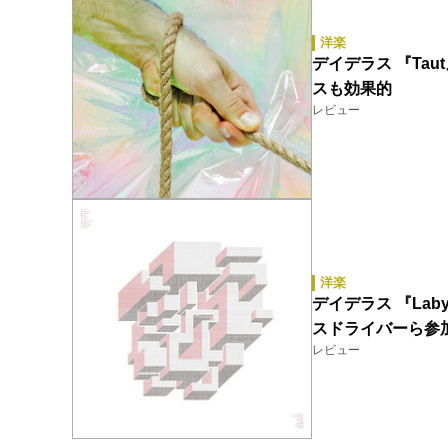
洋楽
デイデラス 『Ta
スも効果的
レビュー
洋楽
デイデラス 『Lab
スドライバーら参
レビュー