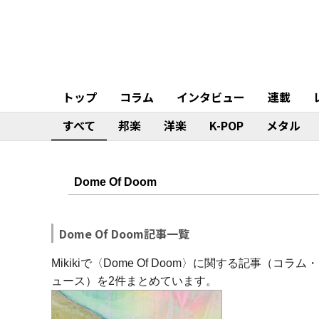
トップ
コラム
インタビュー
連載
すべて
邦楽
洋楽
K-POP
メタル
Dome Of Doom記事一覧
Mikikiで〈Dome Of Doom〉に関する記事
ュース）を2件まとめています。