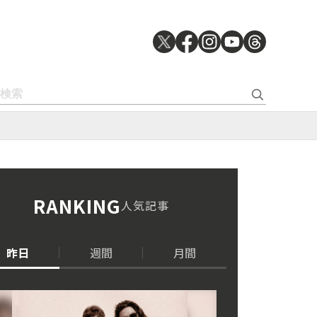
RANKING
人気記事
昨日
週間
月間