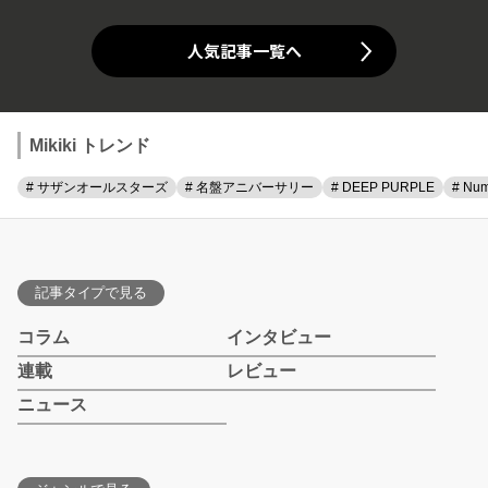
人気記事一覧へ
Mikiki トレンド
# サザンオールスターズ
# 名盤アニバーサリー
# DEEP PURPLE
# Num
記事タイプで見る
コラム
インタビュー
連載
レビュー
ニュース