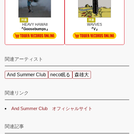
洋楽
洋楽
HEAVY HAWAII
WAVVES
『Goosebumps』
『V』
関連アーティスト
And Summer Club
neco眠る
森雄大
関連リンク
And Summer Club オフィシャルサイト
関連記事